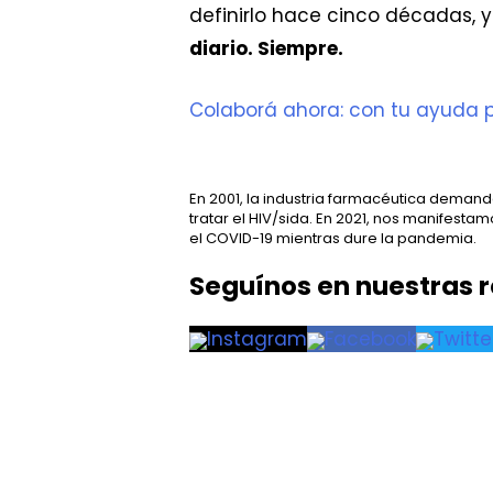
definirlo hace cinco décadas, 
diario. Siempre.
Colaborá ahora: con tu ayuda 
En 2001, la industria farmacéutica dema
tratar el HIV/sida. En 2021, nos manifest
el COVID-19 mientras dure la pandemia.
Seguínos en nuestras 
Instagram
Facebook
Twitte