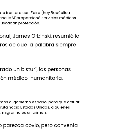
 la frontera con Zaire (hoy República
cana, MSF proporcionó servicios médicos
buscaban protección.
onal, James Orbinski, resumió la
ros de que la palabra siempre
do un bisturí, las personas
ión médico-humanitaria.
amos al gobierno español para que actuar
ruta hacia Estados Unidos, a quienes
: migrar no es un crimen.
o parezca obvio, pero convenía