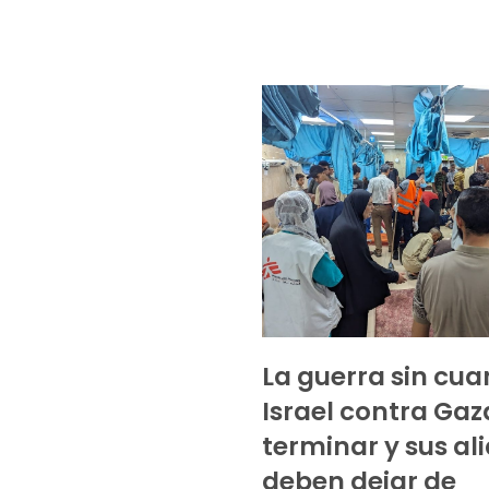
La guerra sin cua
Israel contra Ga
terminar y sus al
deben dejar de