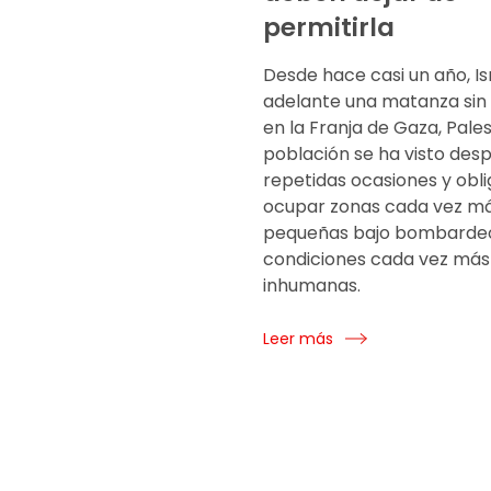
permitirla
Desde hace casi un año, Isr
adelante una matanza sin 
en la Franja de Gaza, Pales
población se ha visto des
repetidas ocasiones y obl
ocupar zonas cada vez m
pequeñas bajo bombarde
condiciones cada vez más
inhumanas.
Leer más