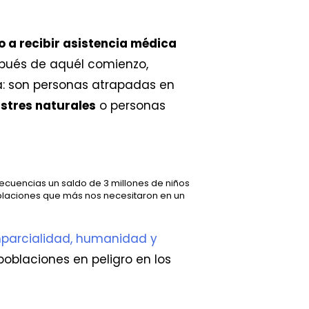
 a recibir asistencia médica
espués de aquél comienzo,
ma: son personas atrapadas en
stres naturales
o personas
nsecuencias un saldo de 3 millones de niños
oblaciones que más nos necesitaron en un
mparcialidad, humanidad y
poblaciones en peligro en los