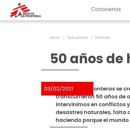
Conocenos
Inicio
>
Actualidad
>
Noticias
50 años de
03/02/2021
Médicos Sin Fronteras se cre
transcurrieron 50 años de
intervinimos en conflictos
desastres naturales, falta 
haciendo porque el mundo 