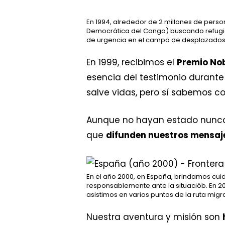
En 1994, alrededor de 2 millones de perso
Democrática del Congo) buscando refugio.
de urgencia en el campo de desplazados 
En 1999, recibimos el
Premio Nob
esencia del testimonio durant
salve vidas, pero sí sabemos c
Aunque no hayan estado nunca 
que
difunden nuestros mensaj
En el año 2000, en España, brindamos cu
responsablemente ante la situaciób. En 2
asistimos en varios puntos de la ruta migr
Nuestra aventura y misión son