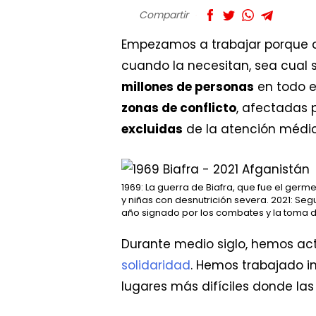
Compartir
Empezamos a trabajar porque
cuando la necesitan, sea cual s
millones de personas
en todo 
zonas de conflicto
, afectadas 
excluidas
de la atención médi
1969: La guerra de Biafra, que fue el germ
y niñas con desnutrición severa. 2021: S
año signado por los combates y la toma de
Durante medio siglo, hemos ac
solidaridad
. Hemos trabajado in
lugares más difíciles donde la