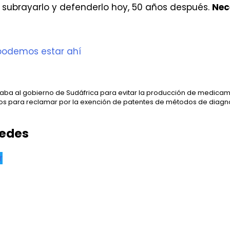
y subrayarlo y defenderlo hoy, 50 años después.
Nec
podemos estar ahí
ndaba al gobierno de Sudáfrica para evitar la producción de medi
amos para reclamar por la exención de patentes de métodos de diagnó
redes
r