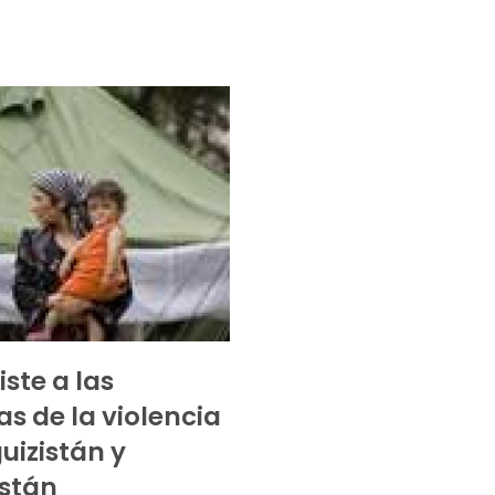
iste a las
as de la violencia
uizistán y
stán