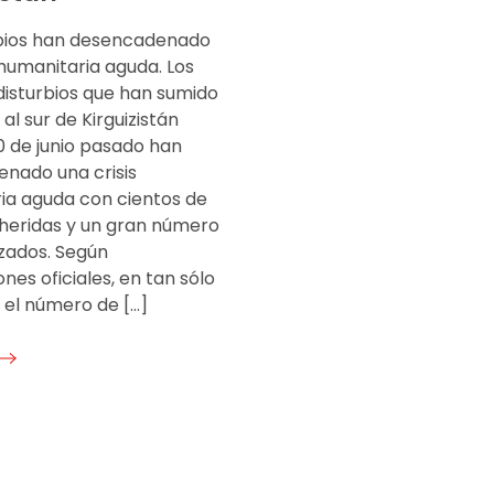
rbios han desencadenado
 humanitaria aguda. Los
disturbios que han sumido
 al sur de Kirguizistán
0 de junio pasado han
nado una crisis
ia aguda con cientos de
heridas y un gran número
zados. Según
nes oficiales, en tan sólo
 el número de […]