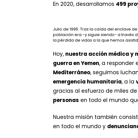
En 2020, desarrollamos
499 pro
Julio de 1995. Tras la caída del enclave d
población era -y siguie siendo- a través 
la pérdida de vidas a la que hemos asisti
Hoy,
nuestra acción médica y 
guerra en Yemen
, a responder
Mediterráneo
, seguimos lucha
emergencia humanitaria
, a la
gracias al esfuerzo de miles 
personas
en todo el mundo q
Nuestra misión también consis
en todo el mundo y
denunciand