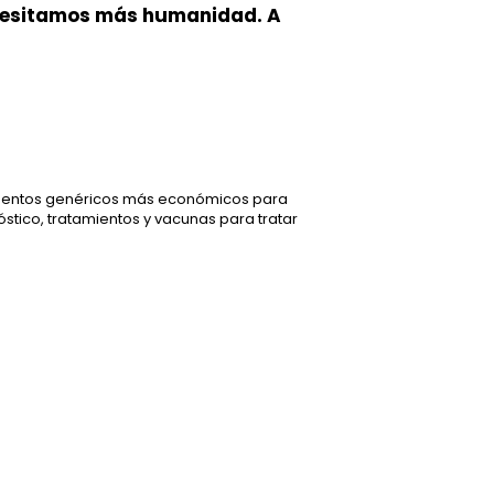
esitamos más humanidad. A
camentos genéricos más económicos para
stico, tratamientos y vacunas para tratar