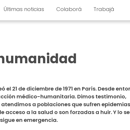
Últimas noticias
Colaborá
Trabajá
 humanidad
ó el 21 de diciembre de 1971 en París. Desde ento
 acción médico-humanitaria. Dimos testimonio,
 y atendimos a poblaciones que sufren epidemias
de acceso a la salud o son forzadas a huir. Y lo 
sigue en emergencia.