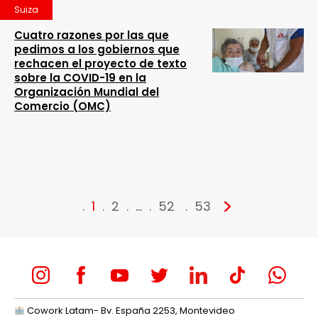
Suiza
Cuatro razones por las que
pedimos a los gobiernos que
rechacen el proyecto de texto
sobre la COVID-19 en la
Organización Mundial del
Comercio (OMC)
>
1
2
…
52
53
Cowork Latam- Bv. España 2253, Montevideo