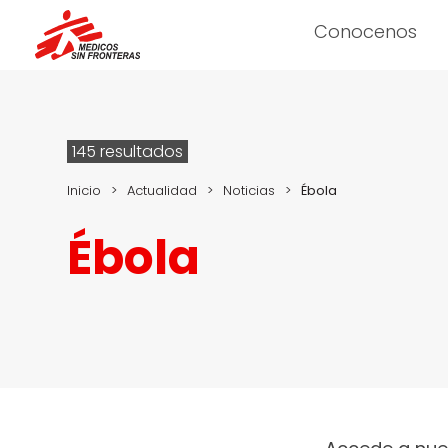
Conocenos
145 resultados
Inicio
>
Actualidad
>
Noticias
>
Ébola
Ébola