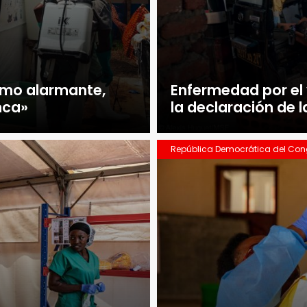
itmo alarmante,
Enfermedad por el 
nca»
la declaración de 
República Democrática del Co