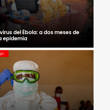
virus del Ébola: a dos meses de
la epidemia
ngo