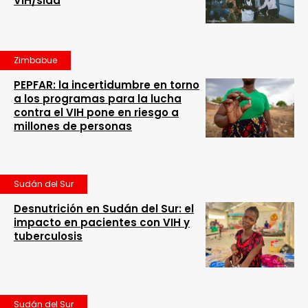
VIH/sida
Zimbabue
PEPFAR: la incertidumbre en torno
a los programas para la lucha
contra el VIH pone en riesgo a
millones de personas
Sudán del Sur
Desnutrición en Sudán del Sur: el
impacto en pacientes con VIH y
tuberculosis
Sudán del Sur