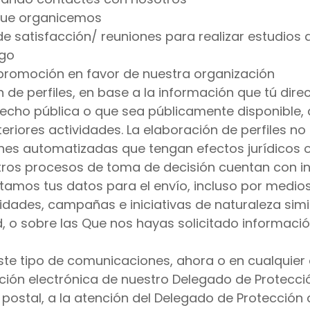
 que organicemos
de satisfacción/ reuniones para realizar estudio
igo
 promoción en favor de nuestra organización
n de perfiles, en base a la información que tú di
cho pública o que sea públicamente disponible, 
riores actividades. La elaboración de perfiles no s
nes automatizadas que tengan efectos jurídicos o
tros procesos de toma de decisión cuentan con i
tamos tus datos para el envío, incluso por medios
dades, campañas e iniciativas de naturaleza simi
, o sobre las Que nos hayas solicitado informació
ste tipo de comunicaciones, ahora o en cualquie
cción electrónica de nuestro Delegado de Protecci
n postal, a la atención del Delegado de Protección 