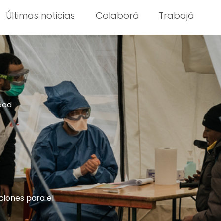
Últimas noticias
Colaborá
Trabajá
idad
ciones para el