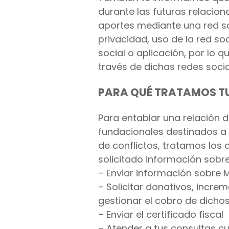
durante las futuras relacio
aportes mediante una red so
privacidad, uso de la red so
social o aplicación, por lo 
través de dichas redes socia
PARA QUÉ TRATAMOS T
Para entablar una relación 
fundacionales destinados a
de conflictos, tratamos los
solicitado información sobre
– Enviar información sobre M
– Solicitar donativos, incre
gestionar el cobro de dicho
– Enviar el certificado fiscal
– Atender a tus consultas 