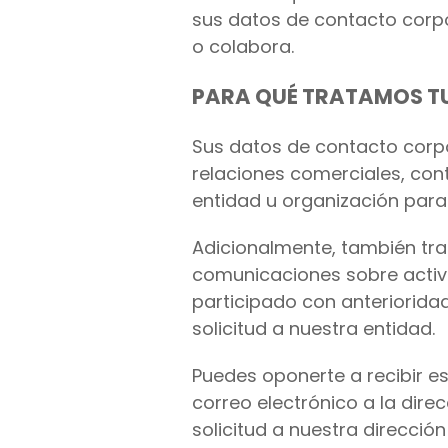
sus datos de contacto corpor
o colabora.
PARA QUÉ TRATAMOS T
Sus datos de contacto corpo
relaciones comerciales, co
entidad u organización para 
Adicionalmente, también tra
comunicaciones sobre activi
participado con anterioridad
solicitud a nuestra entidad.
Puedes oponerte a recibir e
correo electrónico a la dire
solicitud a nuestra direcció