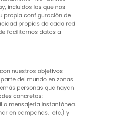
, incluidos los que nos
u propia configuración de
ivacidad propias de cada red
e facilitarnos datos a
 con nuestros objetivos
r parte del mundo en zonas
y demás personas que hayan
dades concretas:
l o mensajería instantánea.
rmar en campañas, etc.) y