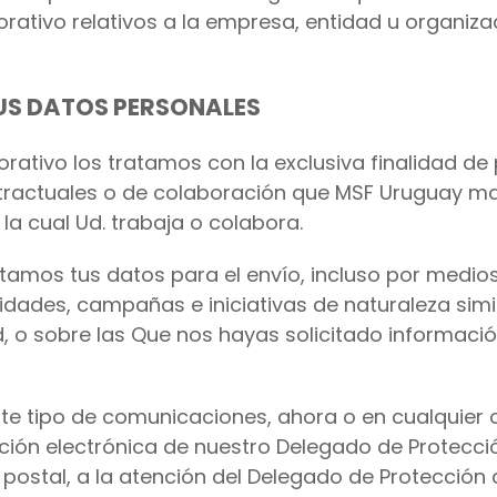
ativo relativos a la empresa, entidad u organizac
US DATOS PERSONALES
rativo los tratamos con la exclusiva finalidad de
ntractuales o de colaboración que MSF Uruguay ma
la cual Ud. trabaja o colabora.
tamos tus datos para el envío, incluso por medios
dades, campañas e iniciativas de naturaleza simi
, o sobre las Que nos hayas solicitado informació
ste tipo de comunicaciones, ahora o en cualquier
cción electrónica de nuestro Delegado de Protecci
n postal, a la atención del Delegado de Protección 