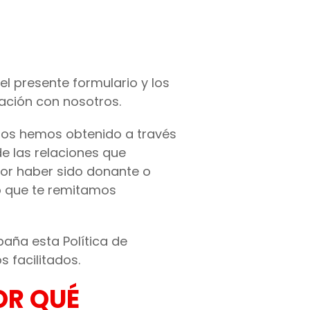
l presente formulario y los
ación con nosotros.
 los hemos obtenido a través
e las relaciones que
por haber sido donante o
o que te remitamos
aña esta Política de
s facilitados.
OR QUÉ