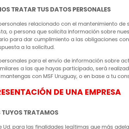
MOS TRATAR TUS DATOS PERSONALES
 personales relacionado con el mantenimiento de 
ta, o persona que solicita información sobre nues
sario para dar cumplimiento a las obligaciones co
puesta a la solicitud.
 personales para el envío de información sobre a
milares a las que hayas participado, será realizad
e mantengas con MSF Uruguay, o en base a tu cons
PRESENTACIÓN DE UNA EMPRESA
S TUYOS TRATAMOS
Ud. para las finalidades legítimas que más adelan