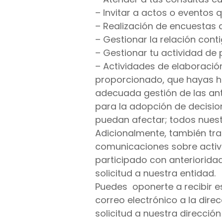
– Invitar a actos o eventos
– Realización de encuestas 
– Gestionar la relación cont
– Gestionar tu actividad de
– Actividades de elaboració
proporcionado, que hayas he
adecuada gestión de las ante
para la adopción de decisio
puedan afectar; todos nues
Adicionalmente, también tra
comunicaciones sobre activi
participado con anterioridad
solicitud a nuestra entidad.
Puedes oponerte a recibir e
correo electrónico a la dire
solicitud a nuestra direcció