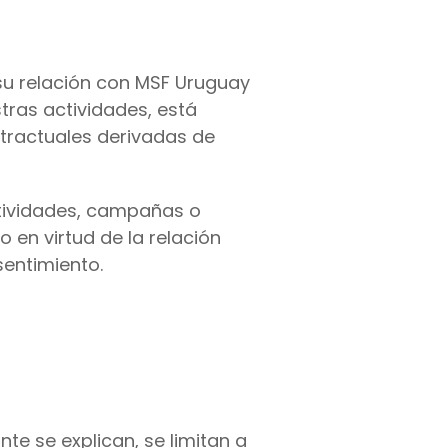
su relación con MSF Uruguay
tras actividades, está
ntractuales derivadas de
ctividades, campañas o
o en virtud de la relación
entimiento.
te se explican, se limitan a