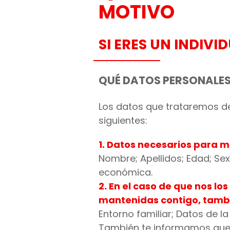
MOTIVO
SI ERES UN INDIVI
QUÉ DATOS PERSONALE
Los datos que trataremos de 
siguientes:
1. Datos necesarios para m
Nombre; Apellidos; Edad; Sex
económica.
2. En el caso de que nos lo
mantenidas contigo, tambi
Entorno familiar; Datos de la 
También te informamos que t