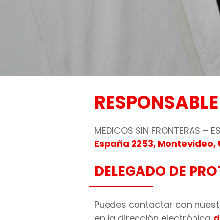
RESPONSABLE
MEDICOS SIN FRONTERAS – ES
España 2253, Montevideo,
DELEGADO DE PRO
Puedes contactar con nuestr
en la dirección electrónica
d