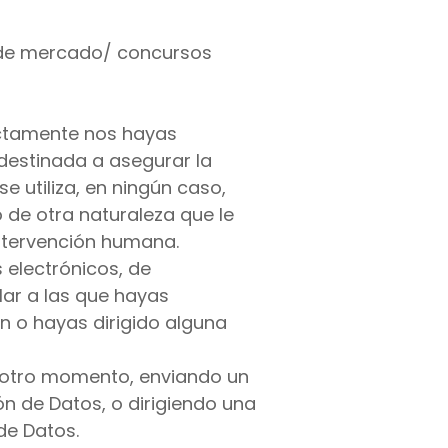
s de mercado/ concursos
rectamente nos hayas
destinada a asegurar la
e utiliza, en ningún caso,
 de otra naturaleza que le
ntervención humana.
 electrónicos, de
lar a las que hayas
n o hayas dirigido alguna
r otro momento, enviando un
ón de Datos, o dirigiendo una
de Datos.