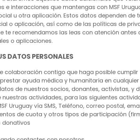
nes e interacciones que mantengas con MSF Uruguay
cial u otra aplicación. Estos datos dependen de t
cial o aplicación, así como de las políticas de pr
que te recomendamos las leas con atención antes d
les o aplicaciones.
US DATOS PERSONALES
de colaboración contigo que haga posible cumplir
 prestar ayuda médica y humanitaria en cualquie
 datos de nuestros socios, donantes, activistas, 
 nuestras actividades, para las siguientes activi
SF Uruguay vía SMS, Teléfono, correo postal, emai
mentos de cuota y otros tipos de participación (fi
s donativos
cuando contactes con nosotros