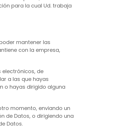
ión para la cual Ud. trabaja
 poder mantener las
ntiene con la empresa,
 electrónicos, de
lar a las que hayas
n o hayas dirigido alguna
 otro momento, enviando un
ón de Datos, o dirigiendo una
de Datos.