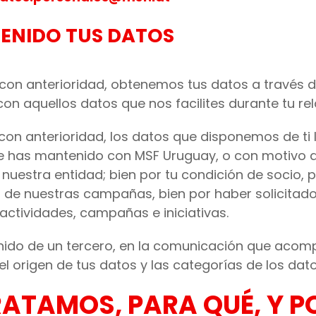
ENIDO TUS DATOS
con anterioridad, obtenemos tus datos a través de
n aquellos datos que nos facilites durante tu rel
 con anterioridad, los datos que disponemos de ti
ue has mantenido con MSF Uruguay, o con motivo d
uestra entidad; bien por tu condición de socio, 
 de nuestras campañas, bien por haber solicitad
actividades, campañas e iniciativas.
nido de un tercero, en la comunicación que acomp
l origen de tus datos y las categorías de los dato
ATAMOS, PARA QUÉ, Y P