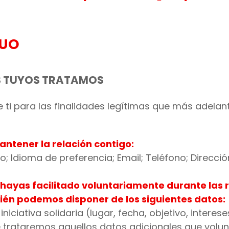
DUO
S TUYOS TRATAMOS
ti para las finalidades legítimas que más adelant
antener la relación contigo:
o; Idioma de preferencia; Email; Teléfono; Direcció
s hayas facilitado voluntariamente durante las 
én podemos disponer de los siguientes datos:
iniciativa solidaria (lugar, fecha, objetivo, interese
rataremos aquellos datos adicionales que volunt