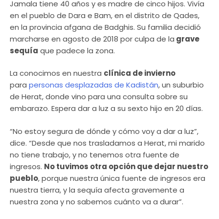
Jamala tiene 40 años y es madre de cinco hijos. Vivía
en el pueblo de Dara e Bam, en el distrito de Qades,
en la provincia afgana de Badghis. Su familia decidió
marcharse en agosto de 2018 por culpa de la
grave
sequía
que padece la zona.
La conocimos en nuestra
clínica de invierno
para
personas desplazadas de Kadistán
, un suburbio
de Herat, donde vino para una consulta sobre su
embarazo. Espera dar a luz a su sexto hijo en 20 días.
“No estoy segura de dónde y cómo voy a dar a luz”,
dice. “Desde que nos trasladamos a Herat, mi marido
no tiene trabajo, y no tenemos otra fuente de
ingresos.
No tuvimos otra opción que dejar nuestro
pueblo
, porque nuestra única fuente de ingresos era
nuestra tierra, y la sequía afecta gravemente a
nuestra zona y no sabemos cuánto va a durar”.