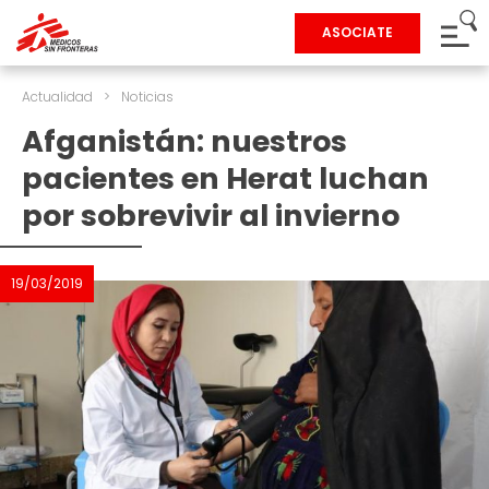
ASOCIATE
Actualidad
>
Noticias
Afganistán: nuestros
pacientes en Herat luchan
por sobrevivir al invierno
19/03/2019