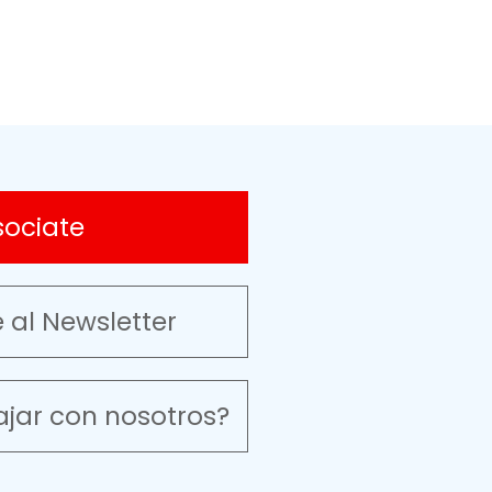
sociate
e al Newsletter
ajar con nosotros?