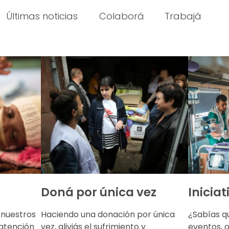
Últimas noticias
Colaborá
Trabajá
Doná por única vez
Iniciat
 nuestros
Haciendo una donación por única
¿Sabías q
atención
vez, aliviás el sufrimiento y
eventos, 