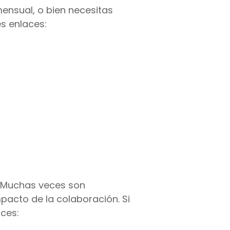
ensual, o bien necesitas
s enlaces:
 Muchas veces son
pacto de la colaboración. Si
aces: