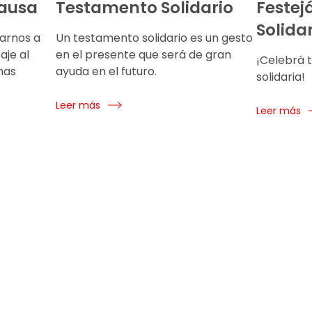
causa
Testamento Solidario
Festej
Solida
arnos a
Un testamento solidario es un gesto
aje al
en el presente que será de gran
¡Celebrá 
nas
ayuda en el futuro.
solidaria!
Leer más
Leer más