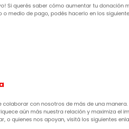
yo! Si querés saber cómo aumentar tu donación m
o o medio de pago, podés hacerlo en los siguiente
a
e colaborar con nosotros de más de una manera.
iquece aún más nuestra relación y maximiza el im
, o quienes nos apoyan, visitá los siguientes enl