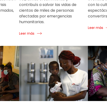
isis
contribuís a salvar las vidas de
con la cult
armados,
cientos de miles de personas
espectácu
afectadas por emergencias
convertirs
humanitarias.
Leer más
Leer más