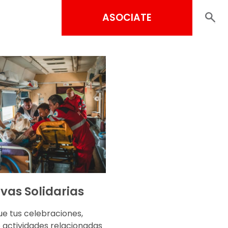
ASOCIATE
ivas Solidarias
ue tus celebraciones,
o actividades relacionadas