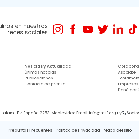
uinos en nuestras
redes sociales
Noticias y Actualidad
Colabor
Últimas noticias
Asociate
Publicaciones
Testament
Contacto de prensa
Empresas
Doná por 
Latam- Bv. España 2253, Montevideo
Email:
info@msf.org.uy
Socios
Preguntas Frecuentes
Política de Privacidad
Mapa del sitio