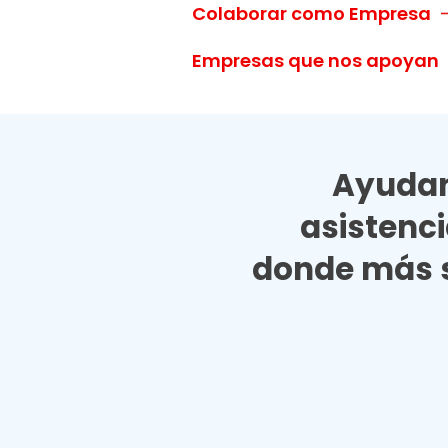
Colaborar como Empresa
Empresas que nos apoyan
Ayudan
asistenc
donde más s