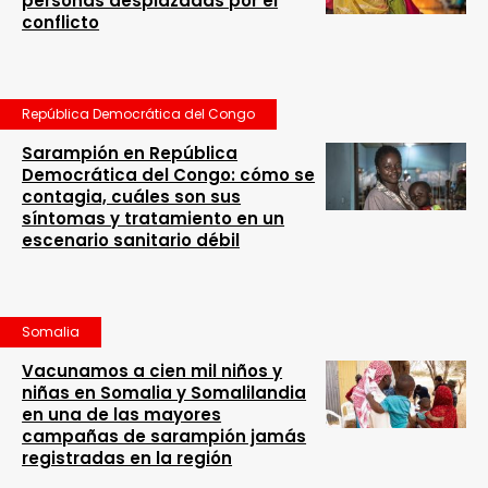
personas desplazadas por el
conflicto
República Democrática del Congo
Sarampión en República
Democrática del Congo: cómo se
contagia, cuáles son sus
síntomas y tratamiento en un
escenario sanitario débil
Somalia
Vacunamos a cien mil niños y
niñas en Somalia y Somalilandia
en una de las mayores
campañas de sarampión jamás
registradas en la región