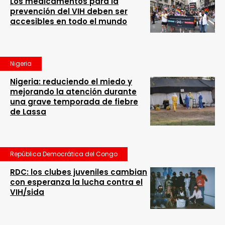
Los medicamentos para la
prevención del VIH deben ser
accesibles en todo el mundo
Nigeria
Nigeria: reduciendo el miedo y
mejorando la atención durante
una grave temporada de fiebre
de Lassa
República Democrática del Congo
RDC: los clubes juveniles cambian
con esperanza la lucha contra el
VIH/sida