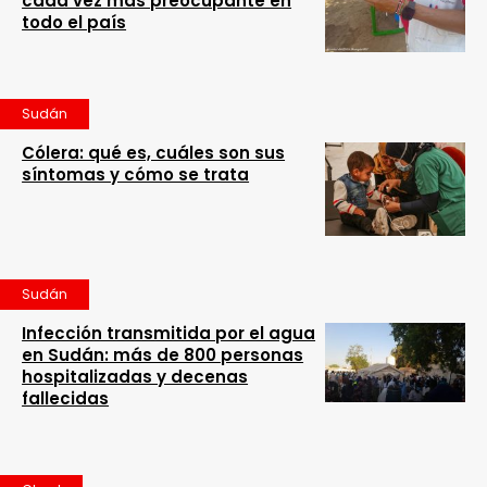
cada vez más preocupante en
todo el país
Sudán
Cólera: qué es, cuáles son sus
síntomas y cómo se trata
Sudán
Infección transmitida por el agua
en Sudán: más de 800 personas
hospitalizadas y decenas
fallecidas