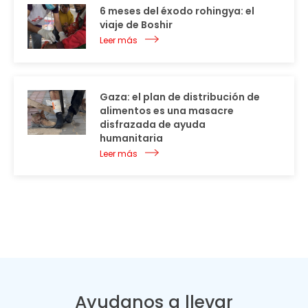
6 meses del éxodo rohingya: el
viaje de Boshir
Leer más
Gaza: el plan de distribución de
alimentos es una masacre
disfrazada de ayuda
humanitaria
Leer más
Ayudanos a llevar