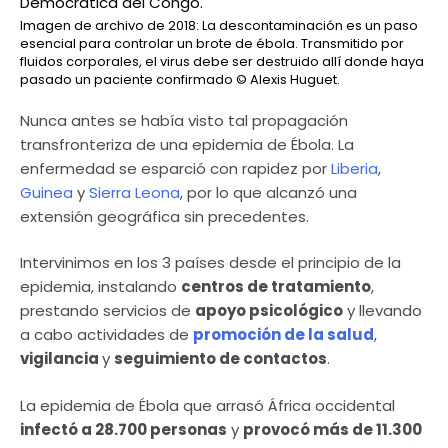
Imagen de archivo de 2018: La descontaminación es un paso
esencial para controlar un brote de ébola. Transmitido por
fluidos corporales, el virus debe ser destruido allí donde haya
pasado un paciente confirmado
© Alexis Huguet.
Nunca antes se había visto tal propagación
transfronteriza de una epidemia de Ébola. La
enfermedad se esparció con rapidez por
Liberia
,
Guinea
y
Sierra Leona
, por lo que alcanzó una
extensión geográfica sin precedentes.
Intervinimos en los 3 países desde el principio de la
epidemia, instalando
centros de tratamiento
,
prestando servicios de
apoyo psicológico
y llevando
a cabo actividades de
promoción de la salud
,
vigilancia
y
seguimiento de contactos
.
La epidemia de Ébola que arrasó África occidental
infectó a 28.700 personas
y
provocó más de 11.300