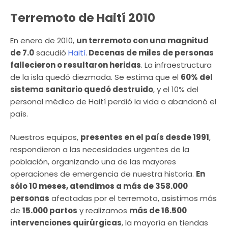
Terremoto de Haití 2010
En enero de 2010,
un terremoto con una magnitud
de 7.0
sacudió
Haití
.
Decenas de miles de personas
fallecieron o resultaron heridas
. La infraestructura
de la isla quedó diezmada. Se estima que el
60% del
sistema sanitario quedó destruido
, y el 10% del
personal médico de Haití perdió la vida o abandonó el
país.
Nuestros equipos,
presentes en el país desde 1991
,
respondieron a las necesidades urgentes de la
población, organizando una de las mayores
operaciones de emergencia de nuestra historia.
En
sólo 10 meses, atendimos a más de 358.000
personas
afectadas por el terremoto, asistimos más
de
15.000 partos
y realizamos
más de 16.500
intervenciones quirúrgicas
, la mayoría en tiendas