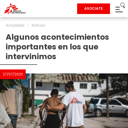
ASOCIATE
Actualidad
>
Noticias
Algunos acontecimientos
importantes en los que
intervinimos
27/07/2023