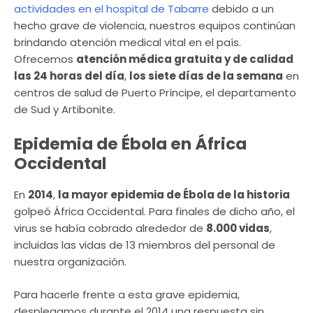
actividades en el hospital de Tabarre
debido a un
hecho grave de violencia, nuestros equipos continúan
brindando atención medical vital en el país.
Ofrecemos
atención médica gratuita y de calidad
las 24 horas del día
,
los siete días de la semana
en
centros de salud de Puerto Príncipe, el departamento
de Sud y Artibonite.
Epidemia de Ébola en África
Occidental
En
2014
,
la mayor epidemia de Ébola de la historia
golpeó África Occidental. Para finales de dicho año, el
virus se había cobrado alrededor de
8.000 vidas
,
incluidas las vidas de 13 miembros del personal de
nuestra organización.
Para hacerle frente a esta grave epidemia,
desplegamos durante el 2014 una respuesta sin