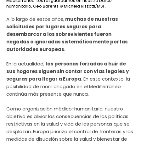
Mediterráneo. Los resguardamos en nuestro barco
humanitario, Geo Barents
© Michela Rizzotti/MSF.
A lo largo de estos años,
muchas de nuestras
solicitudes por lugares seguros para
desembarcar a los sobrevivientes fueron
negadas o ignoradas sistemáticamente por las
autoridades europeas
.
En la actualidad,
las personas forzadas a huir de
sus hogares siguen sin contar con vías legales y
seguras para llegar a Europa
. En este contexto, la
posibilidad de morir ahogado en el Mediterráneo
continúa más presente que nunca.
Como organización médico-humanitaria, nuestro
objetivo es aliviar las consecuencias de las políticas
restrictivas en la salud y vida de las personas que se
desplazan. Europa prioriza el control de fronteras y las
medidas de disuasión sobre la salud y bienestar de