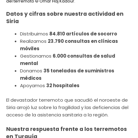
del terremoto
© Omar Haj Kadour.
Datos y cifras sobre nuestra actividad en
Siria
Distribuimos
84.810 artículos de socorro
Realizamos
23.790 consultas en clínicas
móviles
Gestionamos
6.000 consultas de salud
mental
Donamos
35 toneladas de suministros
médicos
Apoyamos
32 hospitales
El devastador terremoto que sacudió el noroeste de
Siria arrojó luz sobre la fragilidad y las deficiencias del
acceso de la asistencia sanitaria a la región.
Nuestra respuesta frente a los terremotos
en Turquía