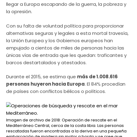
llegar a Europa escapando de la guerra, la pobreza y
la opresión.
Con su falta de voluntad política para proporcionar
alternativas seguras y legales a esta mortal travesía,
la Unión Europea y los Gobiernos europeos han
empujado a cientos de miles de personas hacia las
únicas vías de entrada que les quedan: traficantes y
barcos destartalados y atestados.
Durante el 2015, se estima que
más de 1.008.616
personas huyeron hacia Europa
. El 84% procedían
de países con conflictos bélicos o políticos.
Imagen de archivo de 2018: Operación de rescate en el
Mediterráneo Central, cerca de la costa libia. Las personas
rescatadas fueron encontradas a la deriva en una pequeña
embarcación de madera sin motor a bordo y se cree que