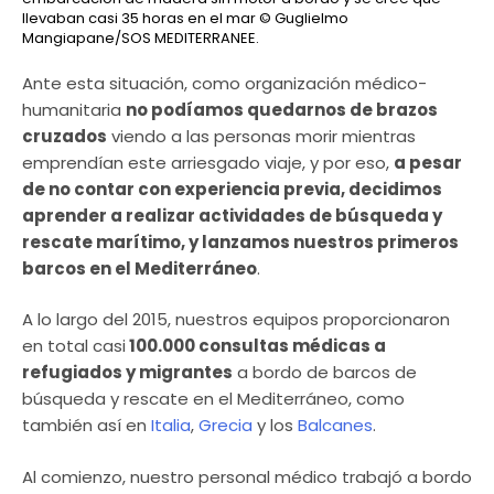
llevaban casi 35 horas en el mar
© Guglielmo
Mangiapane/SOS MEDITERRANEE.
Ante esta situación, como organización médico-
humanitaria
no podíamos quedarnos de brazos
cruzados
viendo a las personas morir mientras
emprendían este arriesgado viaje, y por eso,
a pesar
de no contar con experiencia previa, decidimos
aprender a realizar actividades de búsqueda y
rescate marítimo, y lanzamos nuestros primeros
barcos en el Mediterráneo
.
A lo largo del 2015, nuestros equipos proporcionaron
en total casi
100.000 consultas médicas a
refugiados y migrantes
a bordo de barcos de
búsqueda y rescate en el Mediterráneo, como
también así en
Italia
,
Grecia
y los
Balcanes
.
Al comienzo, nuestro personal médico trabajó a bordo