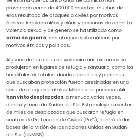
Se estima que los cinco años de conflicto han
provocado cerca de 400.000 muertes, muchas de
ellas resultado de ataques a civiles por motivos
étnicos, incluidos niños y niñas y personas de edad. La
violencia sexual y de género se ha utilizado como
arma de guerra
, con ataques sistemáticos por
motivos étnicos y políticos.
Algunos de los actos de violencia más extremos se
produjeron en lugares de refugio y santuario, como los
hospitales estatales, donde pacientes y personas
que buscaban protección fueron asesinadas en una
serie de ataques brutales. Millones de personas
se
han visto desplazadas
, a menudo varias veces,
dentro y fuera de Sudán del Sur. Esto incluye a cientos
de miles de desplazados que buscaron refugio en
centros de Protección de Civiles (PoC), dentro de las
bases de la Misión de las Naciones Unidas en Sudán
del Sur (UNMISS).