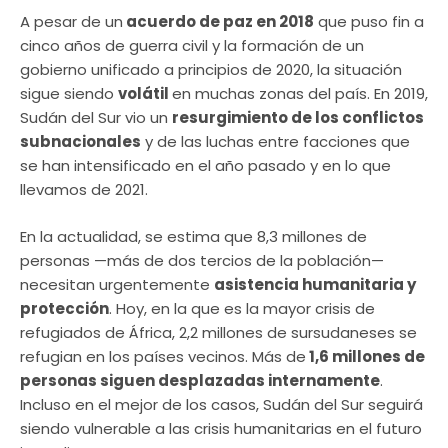
A pesar de un
acuerdo de paz en 2018
que puso fin a
cinco años de guerra civil y la formación de un
gobierno unificado a principios de 2020, la situación
sigue siendo
volátil
en muchas zonas del país. En 2019,
Sudán del Sur vio un
resurgimiento de los conflictos
subnacionales
y de las luchas entre facciones que
se han intensificado en el año pasado y en lo que
llevamos de 2021.
En la actualidad, se estima que 8,3 millones de
personas —más de dos tercios de la población—
necesitan urgentemente
asistencia humanitaria y
protección
. Hoy, en la que es la mayor crisis de
refugiados de África, 2,2 millones de sursudaneses se
refugian en los países vecinos. Más de
1,6 millones de
personas siguen desplazadas internamente
.
Incluso en el mejor de los casos, Sudán del Sur seguirá
siendo vulnerable a las crisis humanitarias en el futuro