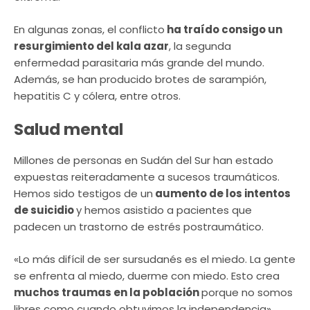
En algunas zonas, el conflicto
ha traído consigo un
resurgimiento del kala azar
, la segunda
enfermedad parasitaria más grande del mundo.
Además, se han producido brotes de sarampión,
hepatitis C y cólera, entre otros.
Salud mental
Millones de personas en Sudán del Sur han estado
expuestas reiteradamente a sucesos traumáticos.
Hemos sido testigos de un
aumento de los intentos
de suicidio
y hemos asistido a pacientes que
padecen un trastorno de estrés postraumático.
«Lo más difícil de ser sursudanés es el miedo. La gente
se enfrenta al miedo, duerme con miedo. Esto crea
muchos traumas en la población
porque no somos
libres como cuando obtuvimos la independencia»,