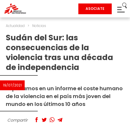
ASOCIATE
Actualidad
>
Noticias
Sudán del Sur: las
consecuencias de la
violencia tras una década
de independencia
19/07/2021
Repasamos en un informe el coste humano
de la violencia en el país más joven del
mundo en los últimos 10 años
Compartir