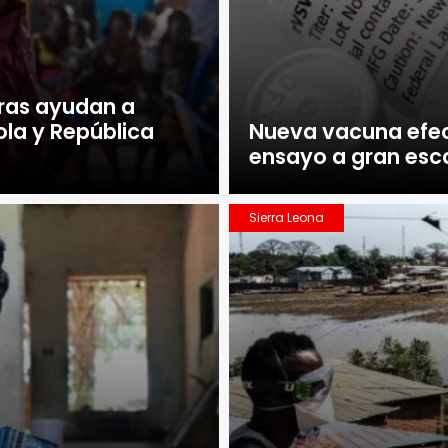
eras ayudan a
ola y República
Nueva vacuna efect
ensayo a gran esc
Sierra Leona