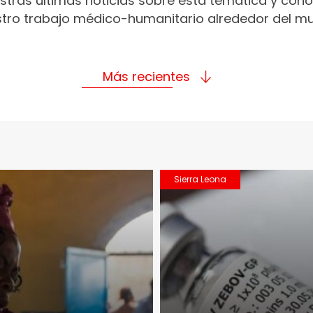
stras últimas noticias sobre esta temática y con
tro trabajo médico-humanitario alrededor del m
Más recientes
Sierra Leona