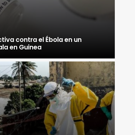
iva contra el Ébola en un
ala en Guinea