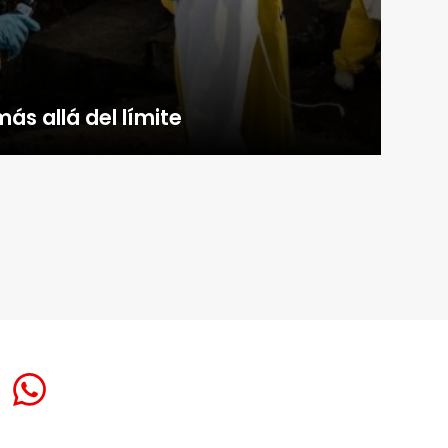
ás allá del límite