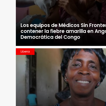
Los equipos de Médicos Sin Front
contener la fiebre amarilla en Ang
Democrática del Congo
Liberia