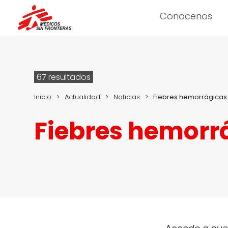
Conocenos
67 resultados
Inicio
>
Actualidad
>
Noticias
>
Fiebres hemorrágicas
Fiebres hemorr