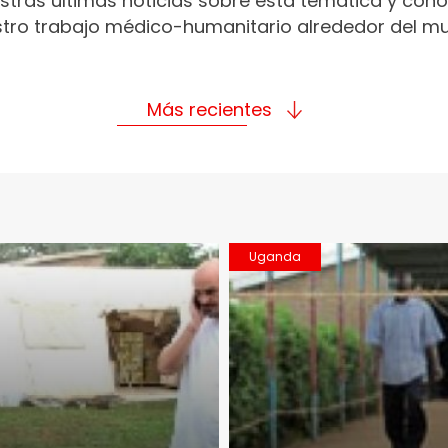
stras últimas noticias sobre esta temática y con
tro trabajo médico-humanitario alrededor del m
Más recientes
Uganda