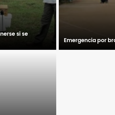
nerse si se
Emergencia por br