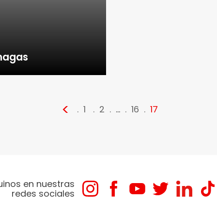
Chagas
<
1
2
…
16
17
uinos en nuestras
redes sociales