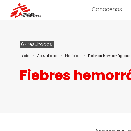
Conocenos
67 resultados
Inicio
>
Actualidad
>
Noticias
>
Fiebres hemorrágicas
Fiebres hemorr