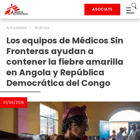
ASOCIATE
Actualidad
>
Noticias
Los equipos de Médicos Sin
Fronteras ayudan a
contener la fiebre amarilla
en Angola y República
Democrática del Congo
01/06/2016