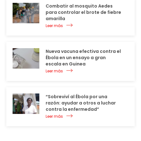
Combatir al mosquito Aedes
para controlar el brote de fiebre
amarilla
Leer más
Nueva vacuna efectiva contra el
Ébola en un ensayo a gran
escala en Guinea
Leer más
“Sobreviví al Ébola por una
razón: ayudar a otros a luchar
contra la enfermedad”
Leer más