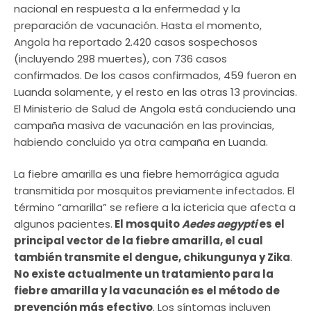
nacional en respuesta a la enfermedad y la
preparación de vacunación. Hasta el momento,
Angola ha reportado 2.420 casos sospechosos
(incluyendo 298 muertes), con 736 casos
confirmados. De los casos confirmados, 459 fueron en
Luanda solamente, y el resto en las otras 13 provincias.
El Ministerio de Salud de Angola está conduciendo una
campaña masiva de vacunación en las provincias,
habiendo concluido ya otra campaña en Luanda.
La fiebre amarilla es una fiebre hemorrágica aguda
transmitida por mosquitos previamente infectados. El
término “amarilla” se refiere a la ictericia que afecta a
algunos pacientes.
El mosquito
Aedes aegypti
es el
principal vector de la fiebre amarilla, el cual
también transmite el dengue, chikungunya y Zika
.
No existe actualmente un tratamiento para la
fiebre amarilla y la vacunación es el método de
prevención más efectivo
. Los síntomas incluyen