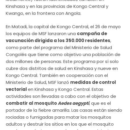
Kinshasa y en las provincias de Kongo Central y
Kwango, en la frontera con Angola.
En Matadi, la capital de Kongo Central, el 26 de mayo
los equipos de MSF lanzaron una
campaña de
vacunación dirigida a los 350.000 residentes
,
como parte del programa del Ministerio de Salud
Congolés que tiene como objetivo una población de
dos millones de personas. Este programa por sí solo
cubre dos distritos de salud en Kinshasa y nueve en
Kongo Central. También en cooperación con el
Ministerio de Salud, MSF lanzó
medidas de control
vectorial
en Kinshasa y Kongo Central. Estas
actividades son llevadas a cabo con el objetivo de
combatir al mosquito
Aedes
aegypti
, que es el
portador de la fiebre amarilla. Las casas están siendo
rociadas o fumigadas para matar los mosquitos
adultos y destruir los sitios en los que el mosquito