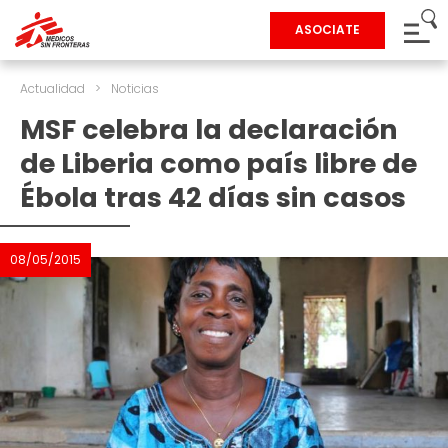
ASOCIATE
Actualidad
>
Noticias
MSF celebra la declaración
de Liberia como país libre de
Ébola tras 42 días sin casos
08/05/2015