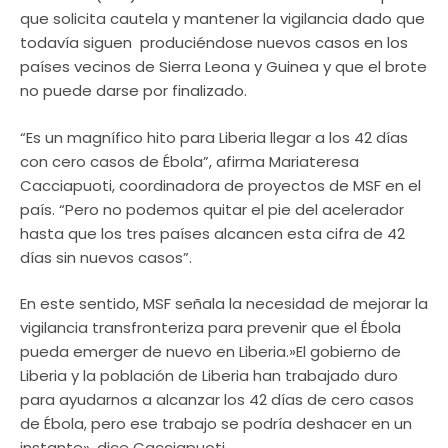
que solicita cautela y mantener la vigilancia dado que
todavía siguen produciéndose nuevos casos en los
países vecinos de Sierra Leona y Guinea y que el brote
no puede darse por finalizado.
“Es un magnífico hito para Liberia llegar a los 42 días
con cero casos de Ébola”, afirma Mariateresa
Cacciapuoti, coordinadora de proyectos de MSF en el
país. “Pero no podemos quitar el pie del acelerador
hasta que los tres países alcancen esta cifra de 42
días sin nuevos casos”.
En este sentido, MSF señala la necesidad de mejorar la
vigilancia transfronteriza para prevenir que el Ébola
pueda emerger de nuevo en Liberia.»El gobierno de
Liberia y la población de Liberia han trabajado duro
para ayudarnos a alcanzar los 42 días de cero casos
de Ébola, pero ese trabajo se podría deshacer en un
instante», dice Cacciapuoti.