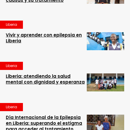
causas y su tratamiento
Liberia
Vivir y aprender con epilepsia en
Liberia
Liberia
Liberia: atendiendo la salud
mental con dignidad y esperanza
Liberia
Día Internacional de la Epilepsia
en Liberia: superando el estigma
para acceder al tratamiento