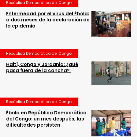
República Democrática del Congo
Enfermedad por el virus del Ébola:
a dos meses de la declaración de
la epidemia
República Democrática del Congo
Haití, Congo y Jordania: ¿qué
pasa fuera de la cancha?
República Democrática del Congo
Ébola en República Democrática
del Congo: un mes después, las
dificultades persisten