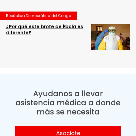
República Democrática del Congo
¿Por qué este brote de Ébola es
diferente?
Ayudanos a llevar
asistencia médica a donde
más se necesita
Asociate