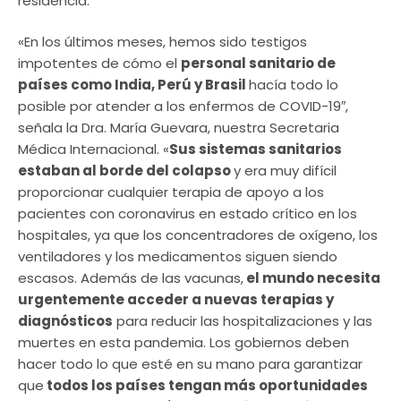
residencia.
«En los últimos meses, hemos sido testigos
impotentes de cómo el
personal sanitario de
países como India, Perú y Brasil
hacía todo lo
posible por atender a los enfermos de COVID-19″,
señala la Dra. María Guevara, nuestra Secretaria
Médica Internacional. «
Sus sistemas sanitarios
estaban al borde del colapso
y era muy difícil
proporcionar cualquier terapia de apoyo a los
pacientes con coronavirus en estado crítico en los
hospitales, ya que los concentradores de oxígeno, los
ventiladores y los medicamentos siguen siendo
escasos. Además de las vacunas,
el mundo necesita
urgentemente acceder a nuevas terapias y
diagnósticos
para reducir las hospitalizaciones y las
muertes en esta pandemia. Los gobiernos deben
hacer todo lo que esté en su mano para garantizar
que
todos los países tengan más oportunidades