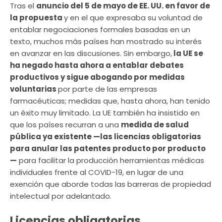
Tras el
anuncio del 5 de mayo de EE. UU. en favor de
la propuesta
y en el que expresaba su voluntad de
entablar negociaciones formales basadas en un
texto, muchos más países han mostrado su interés
en avanzar en las discusiones. Sin embargo,
la UE se
ha negado hasta ahora a entablar debates
productivos y sigue abogando por medidas
voluntarias
por parte de las empresas
farmacéuticas; medidas que, hasta ahora, han tenido
un éxito muy limitado. La UE también ha insistido en
que los países recurran a una
medida de salud
pública ya existente —las licencias obligatorias
para anular las patentes producto por producto
—
para facilitar la producción herramientas médicas
individuales frente al COVID-19, en lugar de una
exención que aborde todas las barreras de propiedad
intelectual por adelantado.
Licencias obligatorias,