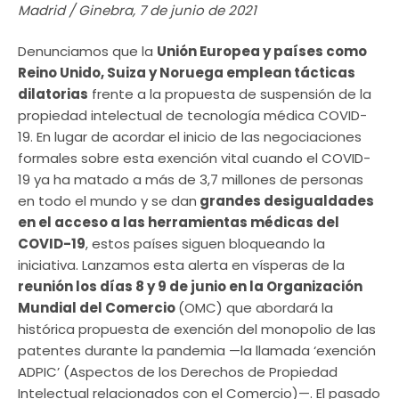
Madrid / Ginebra, 7 de junio de 2021
Denunciamos que la
Unión Europea y países como
Reino Unido, Suiza y Noruega emplean tácticas
dilatorias
frente a la propuesta de suspensión de la
propiedad intelectual de tecnología médica COVID-
19. En lugar de acordar el inicio de las negociaciones
formales sobre esta exención vital cuando el COVID-
19 ya ha matado a más de 3,7 millones de personas
en todo el mundo y se dan
grandes desigualdades
en el acceso a las herramientas médicas del
COVID-19
, estos países siguen bloqueando la
iniciativa. Lanzamos esta alerta en vísperas de la
reunión los días 8 y 9 de junio en la Organización
Mundial del Comercio
(OMC) que abordará la
histórica propuesta de exención del monopolio de las
patentes durante la pandemia —la llamada ‘exención
ADPIC’ (Aspectos de los Derechos de Propiedad
Intelectual relacionados con el Comercio)—. El pasado