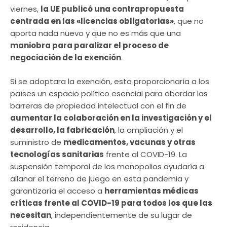
viernes,
la UE publicó una contrapropuesta
centrada en las «licencias obligatorias»
, que no
aporta nada nuevo y que no es más que una
maniobra para paralizar el proceso de
negociación de la exención
.
Si se adoptara la exención, esta proporcionaría a los
países un espacio político esencial para abordar las
barreras de propiedad intelectual con el fin de
aumentar la colaboración en la investigación y el
desarrollo, la fabricación
, la ampliación y el
suministro de
medicamentos, vacunas y otras
tecnologías sanitarias
frente al COVID-19. La
suspensión temporal de los monopolios ayudaría a
allanar el terreno de juego en esta pandemia y
garantizaría el acceso a
herramientas médicas
críticas frente al COVID-19 para todos los que las
necesitan
, independientemente de su lugar de