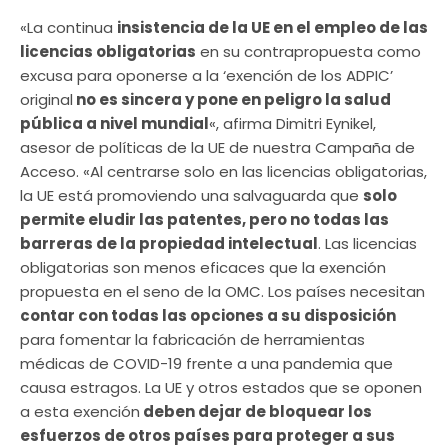
«La continua
insistencia de la UE en el empleo de las
licencias obligatorias
en su contrapropuesta como
excusa para oponerse a la ‘exención de los ADPIC’
original
no es sincera y pone en peligro la salud
pública a nivel mundial
«, afirma Dimitri Eynikel,
asesor de políticas de la UE de nuestra Campaña de
Acceso. «Al centrarse solo en las licencias obligatorias,
la UE está promoviendo una salvaguarda que
solo
permite eludir las patentes, pero no todas las
barreras de la propiedad intelectual
. Las licencias
obligatorias son menos eficaces que la exención
propuesta en el seno de la OMC. Los países necesitan
contar con todas las opciones a su disposición
para fomentar la fabricación de herramientas
médicas de COVID-19 frente a una pandemia que
causa estragos. La UE y otros estados que se oponen
a esta exención
deben dejar de bloquear los
esfuerzos de otros países para proteger a sus