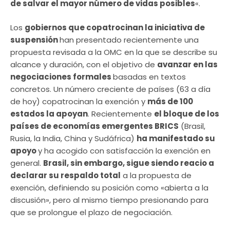
de salvar el mayor número de vidas posibles
«.
Los
gobiernos que copatrocinan la iniciativa de
suspensión
han presentado recientemente una
propuesta revisada a la OMC en la que se describe su
alcance y duración, con el objetivo de
avanzar en las
negociaciones formales
basadas en textos
concretos. Un número creciente de países (63 a día
de hoy) copatrocinan la exención y
más de 100
estados la apoyan
. Recientemente
el bloque de los
países de economías emergentes BRICS
(Brasil,
Rusia, la India, China y Sudáfrica)
ha manifestado su
apoyo
y ha acogido con satisfacción la exención en
general.
Brasil, sin embargo, sigue siendo reacio a
declarar su respaldo total
a la propuesta de
exención, definiendo su posición como «abierta a la
discusión», pero al mismo tiempo presionando para
que se prolongue el plazo de negociación.