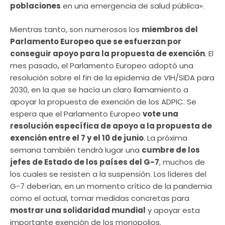
poblaciones
en una emergencia de salud pública».
Mientras tanto, son numerosos los
miembros del
Parlamento Europeo que se esfuerzan por
conseguir apoyo para la propuesta de exención
. El
mes pasado, el Parlamento Europeo adoptó una
resolución sobre el fin de la epidemia de VIH/SIDA para
2030, en la que se hacía un claro llamamiento a
apoyar la propuesta de exención de los ADPIC. Se
espera que el Parlamento Europeo
vote una
resolución específica de apoyo a la propuesta de
exención entre el 7 y el 10 de junio
. La próxima
semana también tendrá lugar una
cumbre de los
jefes de Estado de los países del G-7
, muchos de
los cuales se resisten a la suspensión. Los líderes del
G-7 deberían, en un momento crítico de la pandemia
como el actual, tomar medidas concretas para
mostrar una solidaridad mundial
y apoyar esta
importante exención de los monopolios.