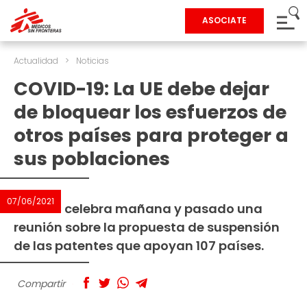
ASOCIATE
Actualidad
>
Noticias
COVID-19: La UE debe dejar
de bloquear los esfuerzos de
otros países para proteger a
sus poblaciones
07/06/2021
La OMC celebra mañana y pasado una
reunión sobre la propuesta de suspensión
de las patentes que apoyan 107 países.
Compartir