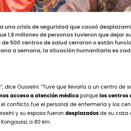
esa una crisis de seguridad que causó desplazam
ue 1,9 millones de personas tuvieron que dejar s
de 500 centros de salud cerraron o están func
na a semana, la situación humanitaria es ca
 dice Ousseini. “Tuve que llevarla a un centro de 
mos acceso a atención médica
porque
los centros
 el conflicto fue el personal de enfermería y los 
usseini y su esposa fueron
desplazados
de su casa d
Kongoussi, a 80 km.