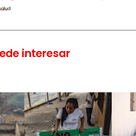
salud
ede interesar