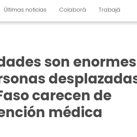
Últimas noticias
Colaborá
Trabajá
idades son enormes
ersonas desplazada
Faso carecen de
tención médica