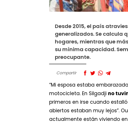
Desde 2015, el país atravi
generalizados. Se calcula q
hogares, mientras que más 
su mínima capacidad. Sema
preocupante.
Compartir
“Mi esposa estaba embarazada”,
motocicleta. En Silgadji
no tuvi
primeros en irse cuando estalló
abiertos estaban muy lejos”. O
actualmente están viviendo en 