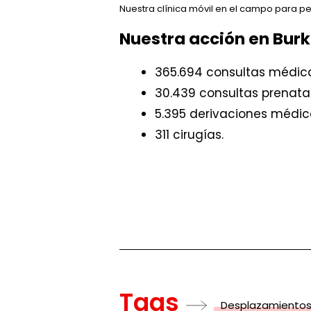
Nuestra clínica móvil en el campo para p
Nuestra acción en Burk
365.694 consultas médic
30.439 consultas prenatal
5.395 derivaciones médic
311 cirugías.
Tags
Desplazamientos