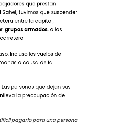
abajadores que prestan
el Sahel, tuvimos que suspender
tera entre la capital,
por grupos armados
, a las
carretera.
so. Incluso los vuelos de
emanas a causa de la
. Las personas que dejan sus
onlleva la preocupación de
difícil pagarlo para una persona