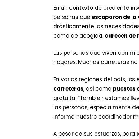
En un contexto de creciente ins
personas que
escaparon de la 
drásticamente las necesidades
como de acogida,
carecen de 
Las personas que viven con mi
hogares. Muchas carreteras no 
En varias regiones del país, l
carreteras
, así como
puestos 
gratuita. “También estamos ll
las personas, especialmente de 
informa nuestro coordinador m
A pesar de sus esfuerzos, para