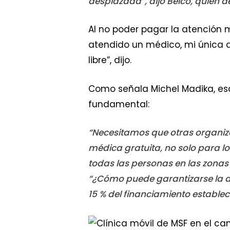
desplazada”, dijo Belco, quien d
Al no poder pagar la atención m
atendido un médico, mi única 
libre”, dijo.
Como señala Michel Madika, esa
fundamental:
“Necesitamos que otras organiz
médica gratuita, no solo para 
todas las personas en las zonas
“¿Cómo puede garantizarse la a
15 % del financiamiento estable