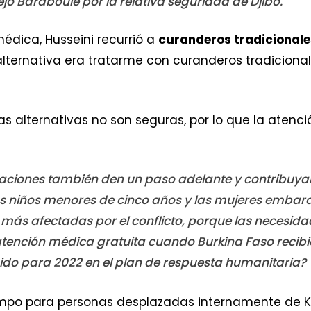
ejó Baraboulé por la relativa seguridad de Djibo.
édica, Husseini recurrió a
curanderos tradicionale
alternativa era tratarme con curanderos tradicion
s alternativas no son seguras, por lo que la atenc
aciones también den un paso adelante y contribuyan
los niños menores de cinco años y las mujeres emba
 más afectadas por el conflicto, porque las necesid
tención médica gratuita cuando Burkina Faso recibió
cido para 2022 en el plan de respuesta humanitaria?