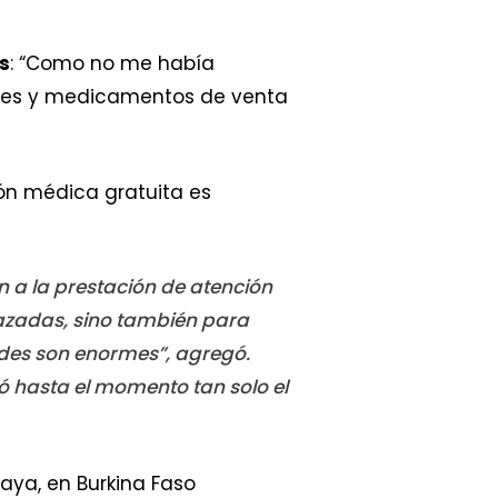
s
: “Como no me había
ales y medicamentos de venta
ión médica gratuita es
 a la prestación de atención
razadas, sino también para
ades son enormes”, agregó.
 hasta el momento tan solo el