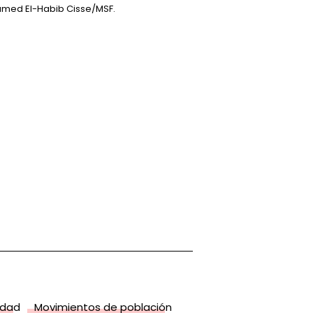
med El-Habib Cisse/MSF.
idad
Movimientos de población