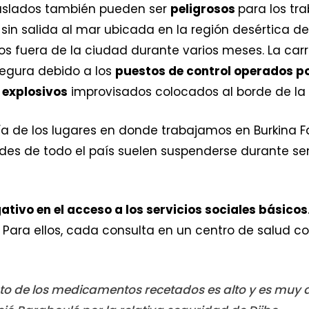
traslados también pueden ser
peligrosos
para los tr
d sin salida al mar ubicada en la región desértica d
os fuera de la ciudad durante varios meses. La carre
segura debido a los
puestos de control operados 
 explosivos
improvisados colocados al borde de la 
a de los lugares en donde trabajamos en Burkina Fa
des de todo el país suelen suspenderse durante s
gativo en el acceso a los servicios sociales básicos
. Para ellos, cada consulta en un centro de salud c
osto de los medicamentos recetados es alto y es muy 