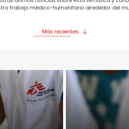
stras últimas noticias sobre esta temática y con
tro trabajo médico-humanitario alrededor del m
Más recientes