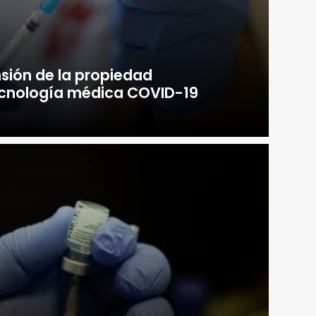
nsión de la propiedad
tecnología médica COVID-19
a