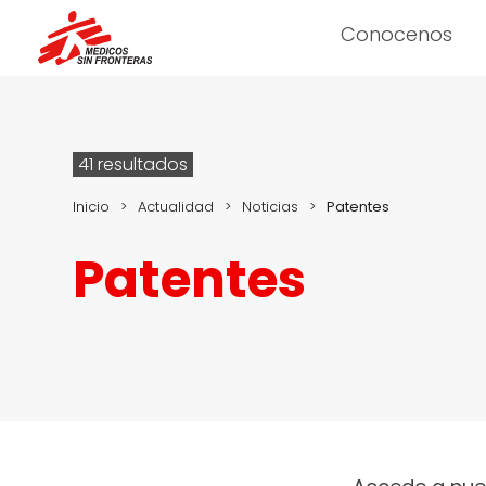
Conocenos
41 resultados
Inicio
>
Actualidad
>
Noticias
>
Patentes
Patentes