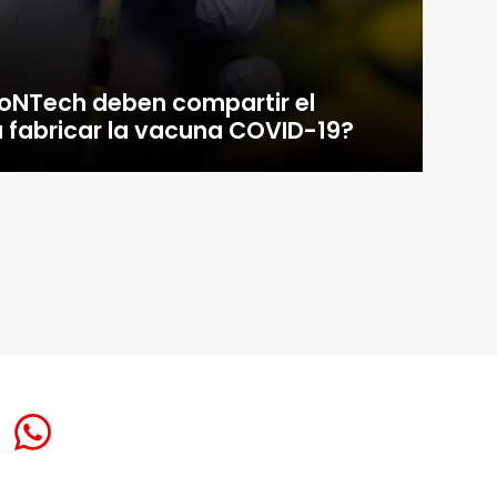
BioNTech deben compartir el
 fabricar la vacuna COVID-19?