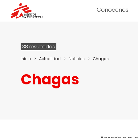
Conocenos
38 resultados
Inicio
>
Actualidad
>
Noticias
>
Chagas
Chagas