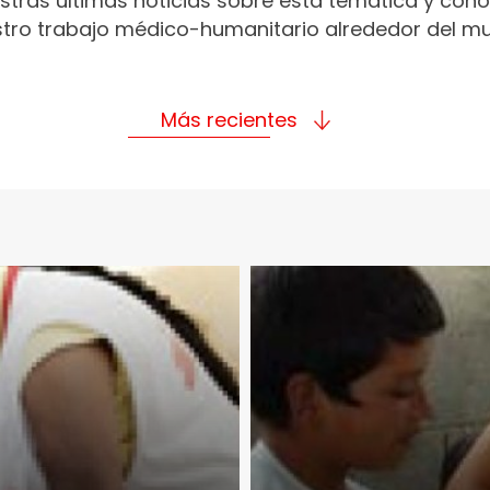
stras últimas noticias sobre esta temática y con
tro trabajo médico-humanitario alrededor del m
Más recientes