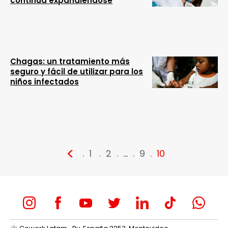
continúa expandiéndose
Chagas: un tratamiento más
seguro y fácil de utilizar para los
niños infectados
<
1
2
…
9
10