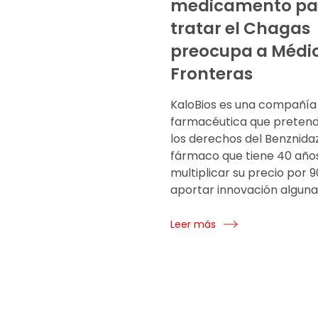
medicamento pa
tratar el Chagas
preocupa a Médic
Fronteras
KaloBios es una compañía
farmacéutica que pretend
los derechos del Benznidaz
fármaco que tiene 40 año
multiplicar su precio por 9
aportar innovación alguna
Leer más