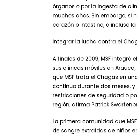
órganos o por la ingesta de a
muchos años. Sin embargo, si 
corazón o intestino, o incluso l
Integrar la lucha contra el Cha
A finales de 2009, MSF integró 
sus clínicas móviles en Arauca,
que MSF trata el Chagas en una 
continuo durante dos meses, y 
restricciones de seguridad o p
región, afirma Patrick Swarten
La primera comunidad que MSF t
de sangre extraídas de niños en