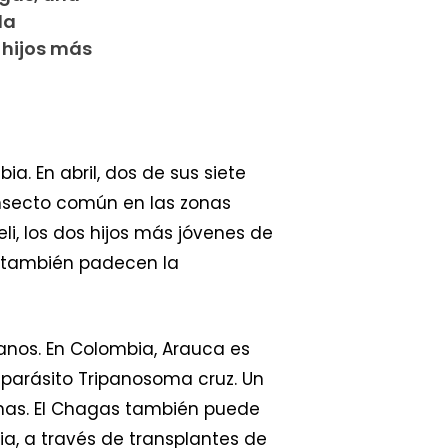
la
 hijos más
. En abril, dos de sus siete
nsecto común en las zonas
li, los dos hijos más jóvenes de
e también padecen la
nos. En Colombia, Arauca es
parásito Tripanosoma cruz. Un
onas. El Chagas también puede
ia, a través de transplantes de