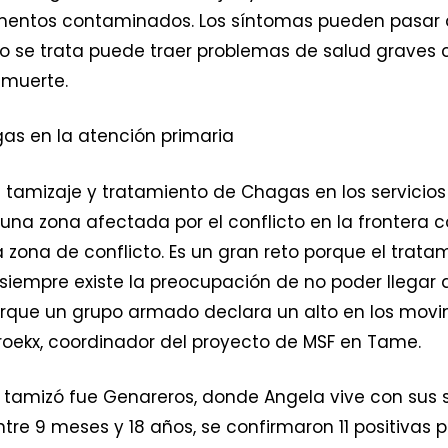
limentos contaminados. Los síntomas pueden pasar
no se trata puede traer problemas de salud grave
a muerte.
gas en la atención primaria
el tamizaje y tratamiento de Chagas en los servicios
 una zona afectada por el conflicto en la frontera c
zona de conflicto. Es un gran reto porque el trat
siempre existe la preocupación de no poder llegar
orque un grupo armado declara un alto en los movim
broekx, coordinador del proyecto de MSF en Tame.
amizó fue Genareros, donde Angela vive con sus si
tre 9 meses y 18 años, se confirmaron 11 positivas 