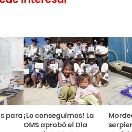
os para
¡Lo conseguimos! La
Morde
OMS aprobó el Día
serpie