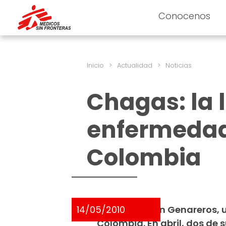
Conocenos
Inicio
>
Actualidad
>
Noticias
Chagas: la 
enfermedad
Colombia
14/05/2010
Angela vive en Genareros, 
Colombia. En abril, dos de 