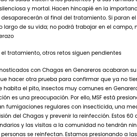
lenciosa y mortal. Hacen hincapié en la importanc
desaparecerán al final del tratamiento. Si paran el
 largo de su vida; no podrá trabajar en el campo, 
Herazo
 el tratamiento, otros retos siguen pendientes
diagnosticados con Chagas en Genareros acabaron su 
 que hacer otra prueba para confirmar que ya no t
e habita el pito, insectos muy comunes en Genare
ción es una preocupación. Por ello, MSF está presio
 fumigaciones regulares con insecticida, una med
sión del Chagas y prevenir la reinfección. Estos 60 
undarios y las visitas a la comunidad no tendrán nin
s personas se reinfectan. Estamos presionando a la