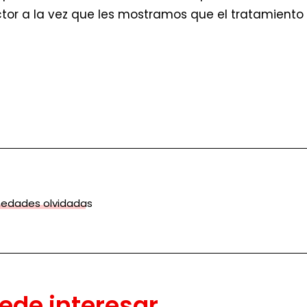
ctor a la vez que les mostramos que el tratamiento 
edades olvidadas
ede interesar