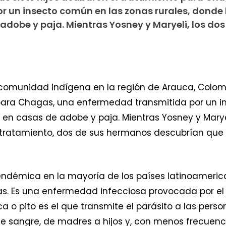
 un insecto común en las zonas rurales, donde 
adobe y paja. Mientras Yosney y Maryeli, los dos
omunidad indígena en la región de Arauca, Colombia
 para Chagas, una enfermedad transmitida por un i
e en casas de adobe y paja. Mientras Yosney y Marye
su tratamiento, dos de sus hermanos descubrían qu
démica en la mayoría de los países latinoamerica
s. Es una enfermedad infecciosa provocada por el 
 o pito es el que transmite el parásito a las pers
de sangre, de madres a hijos y, con menos frecuenc