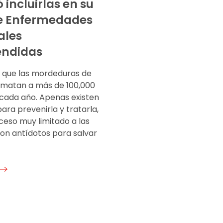
 incluirlas en su
de Enfermedades
ales
endidas
a que las mordeduras de
 matan a más de 100,000
cada año. Apenas existen
ara prevenirla y tratarla,
ceso muy limitado a las
con antídotos para salvar