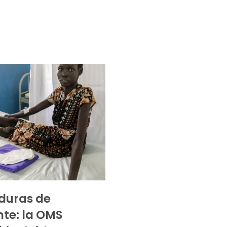
duras de
nte: la OMS