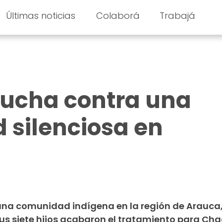
Últimas noticias
Colaborá
Trabajá
lucha contra una
 silenciosa en
una comunidad indígena en la región de Arauca
sus siete hijos acabaron el tratamiento para Ch