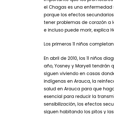
el Chagas es una enfermedad si
porque los efectos secundarios 
tener problemas de corazón a lo
e incluso puede morir, explica 
Los primeros 11 niños completan
En abril de 2010, los 11 niños 
año, Yosney y Maryeli tendrán
siguen viviendo en casas dond
indígenas en Arauca, la reinfec
salud en Arauca para que hagan
esencial para reducir la transmi
sensibilización, los efectos sec
siguen habitando los pitos y la