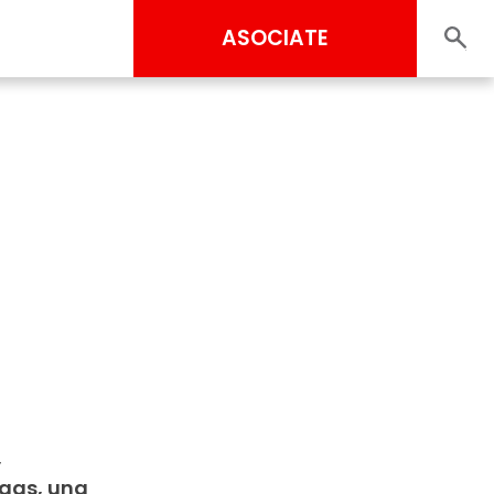
ASOCIATE
,
agas, una