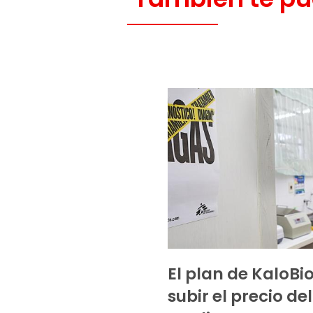
El plan de KaloBi
subir el precio del