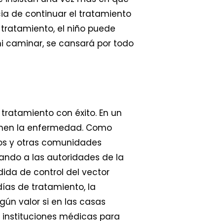
ia de continuar el tratamiento
 tratamiento, el niño puede
ni caminar, se cansará por todo
tratamiento con éxito. En un
ienen la enfermedad. Como
ros y otras comunidades
nando a las autoridades de la
ida de control del vector
días de tratamiento, la
gún valor si en las casas
s instituciones médicas para