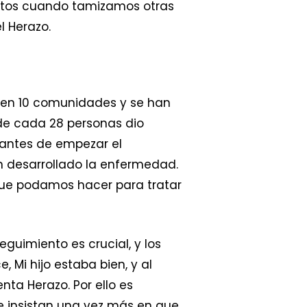
 altos cuando tamizamos otras
l Herazo.
e en 10 comunidades y se han
 de cada 28 personas dio
 antes de empezar el
n desarrollado la enfermedad.
 que podamos hacer para tratar
eguimiento es crucial, y los
Mi hijo estaba bien, y al
nta Herazo. Por ello es
 e insistan una vez más en que