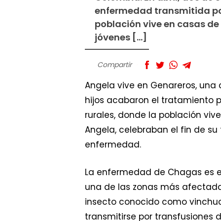
enfermedad transmitida por
población vive en casas de 
jóvenes […]
Compartir
Angela vive en Genareros, una c
hijos acabaron el tratamiento
rurales, donde la población viv
Angela, celebraban el fin de 
enfermedad.
La enfermedad de Chagas es en
una de las zonas más afectada
insecto conocido como vinchuca
transmitirse por transfusiones 