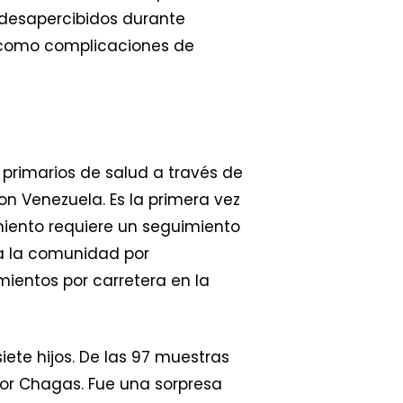
 desapercibidos durante
s como complicaciones de
 primarios de salud a través de
on Venezuela. Es la primera vez
amiento requiere un seguimiento
 a la comunidad por
ientos por carretera en la
ete hijos. De las 97 muestras
por Chagas. Fue una sorpresa