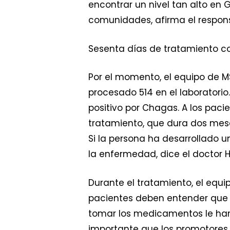
encontrar un nivel tan alto en
comunidades, afirma el respon
Sesenta días de tratamiento c
Por el momento, el equipo de M
procesado 514 en el laboratorio
positivo por Chagas. A los pa
tratamiento, que dura dos mese
Si la persona ha desarrollado
la enfermedad, dice el doctor 
Durante el tratamiento, el equi
pacientes deben entender que la
tomar los medicamentos le han sal
importante que los promotores d