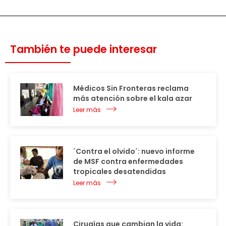
También te puede interesar
Médicos Sin Fronteras reclama
más atención sobre el kala azar
Leer más
´Contra el olvido´: nuevo informe
de MSF contra enfermedades
tropicales desatendidas
Leer más
Cirugías que cambian la vida: