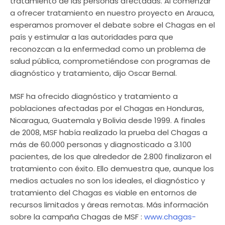
tratamiento de las personas afectadas. Al comenzar
a ofrecer tratamiento en nuestro proyecto en Arauca,
esperamos promover el debate sobre el Chagas en el
país y estimular a las autoridades para que
reconozcan a la enfermedad como un problema de
salud pública, comprometiéndose con programas de
diagnóstico y tratamiento, dijo Oscar Bernal.
MSF ha ofrecido diagnóstico y tratamiento a
poblaciones afectadas por el Chagas en Honduras,
Nicaragua, Guatemala y Bolivia desde 1999. A finales
de 2008, MSF había realizado la prueba del Chagas a
más de 60.000 personas y diagnosticado a 3.100
pacientes, de los que alrededor de 2.800 finalizaron el
tratamiento con éxito. Ello demuestra que, aunque los
medios actuales no son los ideales, el diagnóstico y
tratamiento del Chagas es viable en entornos de
recursos limitados y áreas remotas. Más información
sobre la campaña Chagas de MSF :
www.chagas-