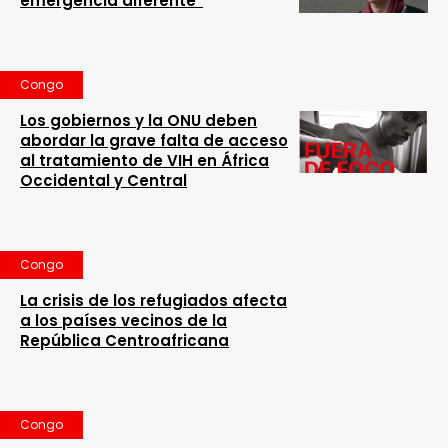
emergencia diferente”
Congo
Los gobiernos y la ONU deben
abordar la grave falta de acceso
al tratamiento de VIH en África
Occidental y Central
Congo
La crisis de los refugiados afecta
a los países vecinos de la
República Centroafricana
Congo