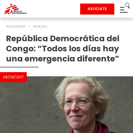
ASOCIATE
Actualidad
>
Noticias
República Democrática del
Congo: “Todos los días hay
una emergencia diferente”
08/06/2017