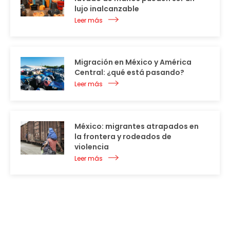
lujo inalcanzable
Leer más
Migración en México y América
Central: ¿qué está pasando?
Leer más
México: migrantes atrapados en
la frontera y rodeados de
violencia
Leer más