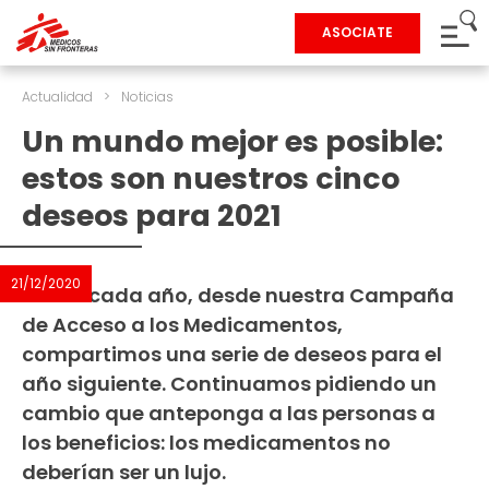
ASOCIATE
Actualidad
>
Noticias
Un mundo mejor es posible:
estos son nuestros cinco
deseos para 2021
21/12/2020
Como cada año, desde nuestra Campaña
de Acceso a los Medicamentos,
compartimos una serie de deseos para el
año siguiente. Continuamos pidiendo un
cambio que anteponga a las personas a
los beneficios: los medicamentos no
deberían ser un lujo.