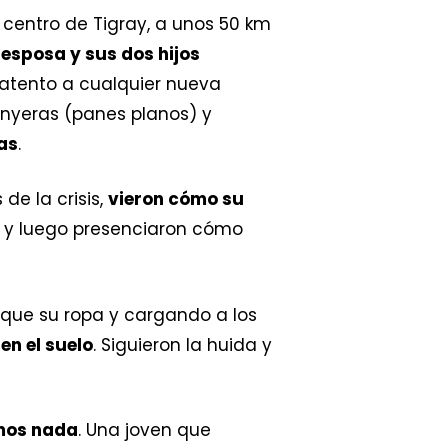
l centro de Tigray, a unos 50 km
 esposa y sus dos hijos
 atento a cualquier nueva
inyeras (panes planos) y
as
.
de la crisis,
vieron cómo su
es y luego presenciaron cómo
que su ropa y cargando a los
en el suelo
. Siguieron la huida y
mos nada
. Una joven que