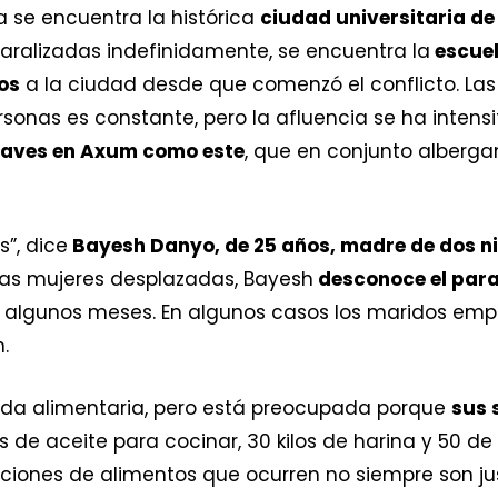
 se encuentra la histórica
ciudad universitaria d
aralizadas indefinidamente, se encuentra la
escuel
dos
a la ciudad desde que comenzó el conflicto. La
sonas es constante, pero la afluencia se ha intensi
laves en Axum como este
, que en conjunto alberga
”, dice
Bayesh Danyo, de 25 años, madre de dos n
as mujeres desplazadas, Bayesh
desconoce el para
 algunos meses. En algunos casos los maridos empr
.
uda alimentaria, pero está preocupada porque
sus 
ros de aceite para cocinar, 30 kilos de harina y 50 d
uciones de alimentos que ocurren no siempre son ju