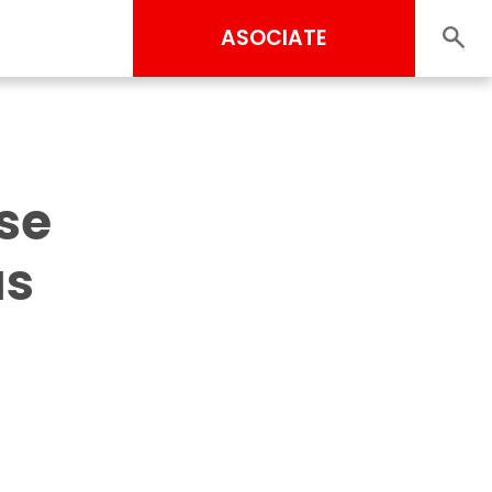
ASOCIATE
 se
as