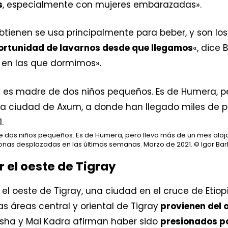
s
, especialmente con mujeres embarazadas».
ienen se usa principalmente para beber, y son los 
portunidad de lavarnos desde que llegamos
«, dice
 en las que dormimos».
 dos niños pequeños. Es de Humera, pero lleva más de un mes aloja
onas desplazadas en las últimas semanas. Marzo de 2021.
© Igor Ba
 el oeste de Tigray
l oeste de Tigray, una ciudad en el cruce de Etiopí
as áreas central y oriental de Tigray
provienen del 
sha y Mai Kadra afirman haber sido
presionados p