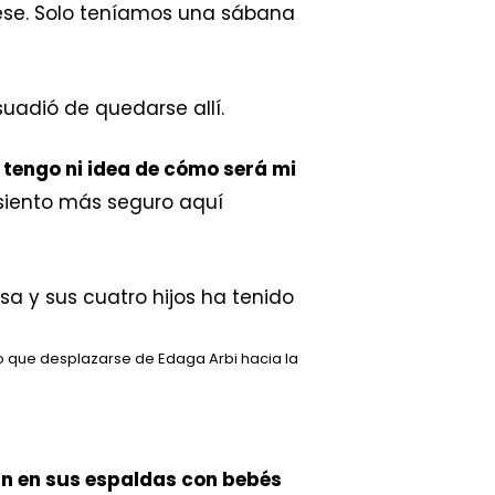
iese. Solo teníamos una sábana
suadió de quedarse allí.
 tengo ni idea de cómo será mi
 siento más seguro aquí
do que desplazarse de Edaga Arbi hacia la
n en sus espaldas con bebés