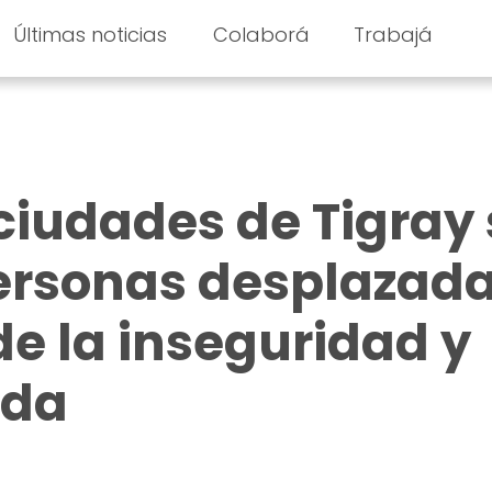
Últimas noticias
Colaborá
Trabajá
 ciudades de Tigray
personas desplazad
e la inseguridad y
uda