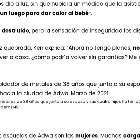
 dio a luz, sin que hubiera un médico que la asist
un fuego para dar calor al bebé
«.
r destruido
, pero la sensación de inseguridad los di
oz quebrada, Ken explica: “Ahora no tengo planes,
no
ver a casa, ¿cómo podría volver sin garantías? Me
etales de 38 años que junto a su esposa y sus cuatro hijos ha teni
rbero/MSF
as escuelas de Adwa son las
mujeres
. Muchas
carga