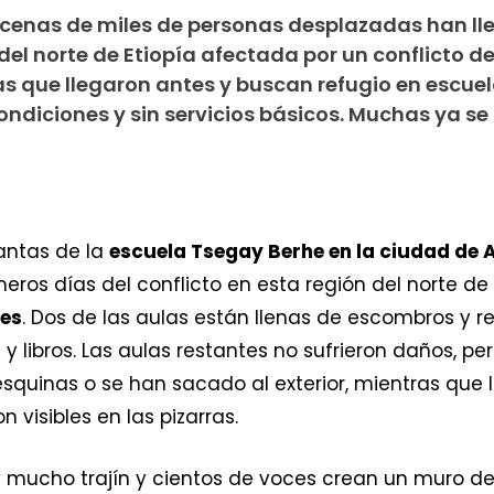
ecenas de miles de personas desplazadas han ll
del norte de Etiopía afectada por un conflicto d
s que llegaron antes y buscan refugio en escuel
ondiciones y sin servicios básicos. Muchas ya se
lantas de la
escuela Tsegay Berhe en la ciudad de
meros días del conflicto en esta región del norte de E
les
. Dos de las aulas están llenas de escombros y r
 y libros. Las aulas restantes no sufrieron daños, 
squinas o se han sacado al exterior, mientras que 
 visibles en las pizarras.
y mucho trajín y cientos de voces crean un muro de