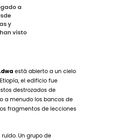
egado a
esde
as y
 han visto
 Adwa
está abierto a un cielo
tiopía, el edificio fue
estos destrozados de
pero a menudo los bancos de
los fragmentos de lecciones
 ruido. Un grupo de