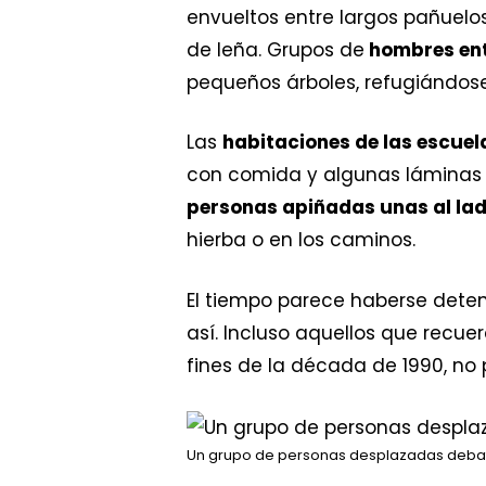
envueltos entre largos pañuelo
de leña. Grupos de
hombres ent
pequeños árboles, refugiándose
Las
habitaciones de las escuel
con comida y algunas láminas d
personas apiñadas unas al lado
hierba o en los caminos.
El tiempo parece haberse dete
así. Incluso aquellos que recue
fines de la década de 1990, no
Un grupo de personas desplazadas debate