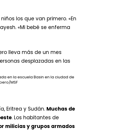
niños los que van primero. «En
 Bayesh. «Mi bebé se enferma
da en la escuela Basin en la ciudad de
rbero/MSF
a, Eritrea y Sudán.
Muchas de
oeste
. Los habitantes de
or milicias y grupos armados