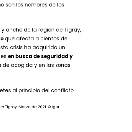
o son los nombres de los
 y ancho de la región de Tigray,
to
que afecta a cientos de
ta crisis ha adquirido un
des
en busca de seguridad y
 de acogida y en las zonas
en Tigray. Marzo de 2021.
© Igor