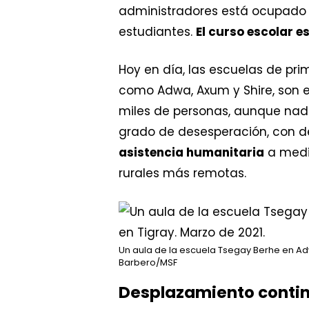
administradores está ocupado 
estudiantes.
El curso escolar 
Hoy en día, las escuelas de pri
como Adwa, Axum y Shire, son 
miles de personas, aunque nadi
grado de desesperación, con d
asistencia humanitaria
a medi
rurales más remotas.
Un aula de la escuela Tsegay Berhe en Adwa
Barbero/MSF
Desplazamiento conti