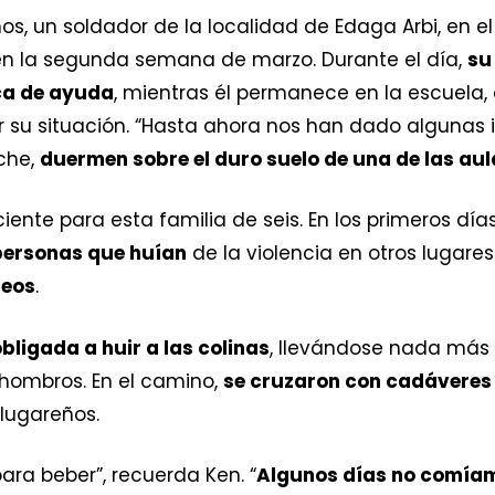
os, un soldador de la localidad de Edaga Arbi, en e
 en la segunda semana de marzo. Durante el día,
su
ca de ayuda
, mientras él permanece en la escuela,
su situación. “Hasta ahora nos han dado algunas 
oche,
duermen sobre el duro suelo de una de las aul
ente para esta familia de seis. En los primeros días 
 personas que huían
de la violencia en otros lugar
reos
.
bligada a huir a las colinas
, llevándose nada más 
hombros. En el camino,
se cruzaron con cadáveres 
 lugareños.
ara beber”, recuerda Ken. “
Algunos días no comía