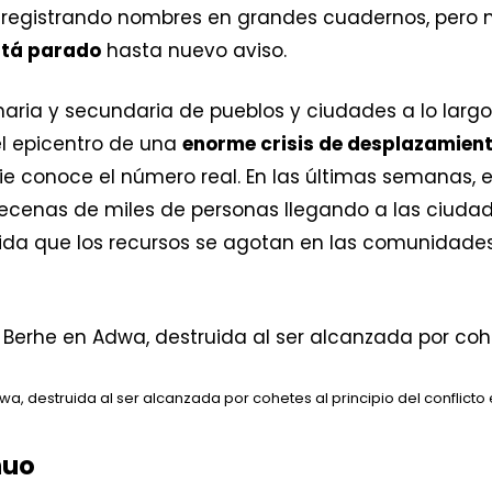
registrando nombres en grandes cuadernos, pero n
está parado
hasta nuevo aviso.
maria y secundaria de pueblos y ciudades a lo largo
el epicentro de una
enorme crisis de desplazamien
e conoce el número real. En las últimas semanas, es
ecenas de miles de personas llegando a las ciuda
da que los recursos se agotan en las comunidades
, destruida al ser alcanzada por cohetes al principio del conflicto 
nuo