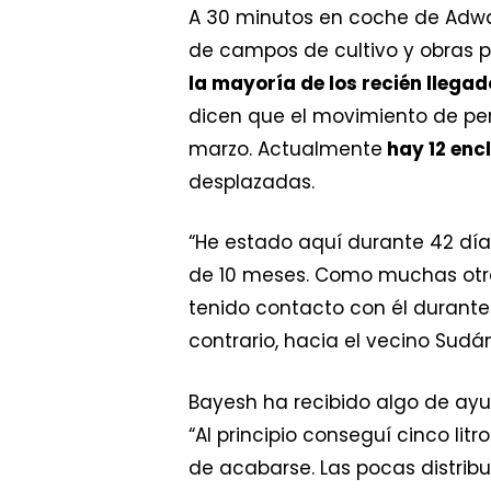
A 30 minutos en coche de Adwa
de campos de cultivo y obras p
la mayoría de los recién llega
dicen que el movimiento de per
marzo. Actualmente
hay 12 enc
desplazadas.
“He estado aquí durante 42 días
de 10 meses. Como muchas otr
tenido contacto con él durante
contrario, hacia el vecino Sudán
Bayesh ha recibido algo de ay
“Al principio conseguí cinco lit
de acabarse. Las pocas distrib