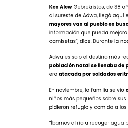
Ken Alew
Gebrekristos, de 38 añ
al sureste de Adwa, llegó aquí
mayores van al pueblo en bus
información que pueda mejorar 
camisetas”, dice. Durante la n
Adwa es solo el destino más reci
población natal se llenaba de
era
atacada por soldados erit
En noviembre, la familia se vio
o
niños más pequeños sobre sus 
pidieron refugio y comida a los
“Íbamos al río a recoger agua p