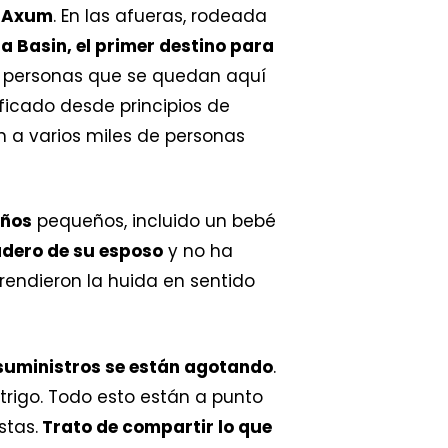
e Axum
. En las afueras, rodeada
a Basin, el primer destino para
s personas que se quedan aquí
ficado desde principios de
n a varios miles de personas
iños
pequeños, incluido un bebé
dero de su esposo
y no ha
endieron la huida en sentido
suministros se están agotando
.
e trigo. Todo esto están a punto
stas.
Trato de compartir lo que