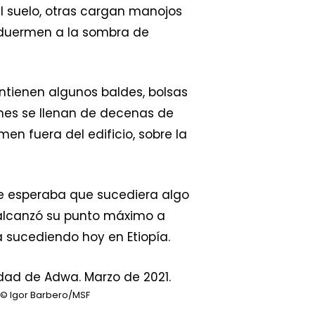
l suelo, otras cargan manojos
 duermen a la sombra de
ienen algunos baldes, bolsas
ones se llenan de decenas de
en fuera del edificio, sobre la
ie esperaba que sucediera algo
ue alcanzó su punto máximo a
 sucediendo hoy en Etiopía.
© Igor Barbero/MSF