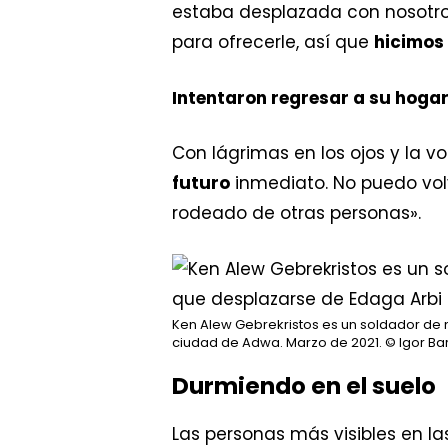
estaba desplazada con nosotros
para ofrecerle, así que
hicimos 
Intentaron regresar a su hoga
Con lágrimas en los ojos y la v
futuro
inmediato. No puedo vol
rodeado de otras personas».
Ken Alew Gebrekristos es un soldador de m
ciudad de Adwa. Marzo de 2021.
© Igor Ba
Durmiendo en el suelo
Las personas más visibles en l