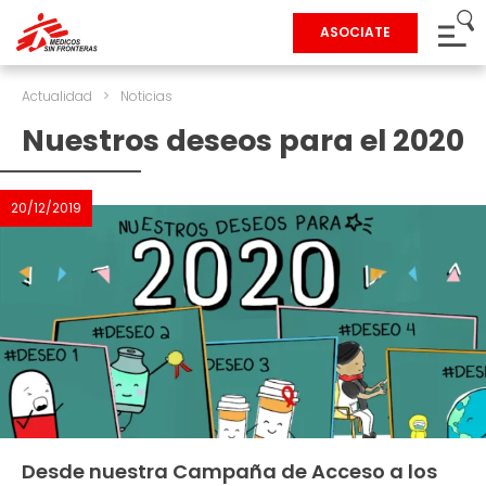
ASOCIATE
Actualidad
>
Noticias
Nuestros deseos para el 2020
20/12/2019
Desde nuestra Campaña de Acceso a los