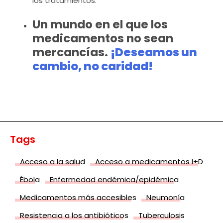
los tratamientos.
Un mundo en el que los
medicamentos no sean
mercancías.
¡Deseamos un
cambio, no caridad!
Tags
Acceso a la salud
Acceso a medicamentos I+D
Ébola
Enfermedad endémica/epidémica
Medicamentos más accesibles
Neumonía
Resistencia a los antibióticos
Tuberculosis