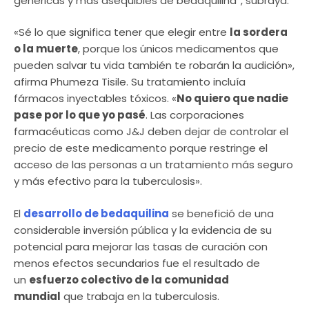
genéricas y más asequibles de bedaquilina”, subraya.
«Sé lo que significa tener que elegir entre
la sordera
o la muerte
, porque los únicos medicamentos que
pueden salvar tu vida también te robarán la audición»,
afirma Phumeza Tisile. Su tratamiento incluía
fármacos inyectables tóxicos. «
No quiero que nadie
pase por lo que yo pasé
. Las corporaciones
farmacéuticas como J&J deben dejar de controlar el
precio de este medicamento porque restringe el
acceso de las personas a un tratamiento más seguro
y más efectivo para la tuberculosis».
El
desarrollo de bedaquilina
se benefició de una
considerable inversión pública y la evidencia de su
potencial para mejorar las tasas de curación con
menos efectos secundarios fue el resultado de
un
esfuerzo colectivo de la comunidad
mundial
que trabaja en la tuberculosis.