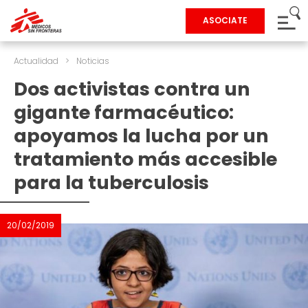
ASOCIATE
Actualidad
>
Noticias
Dos activistas contra un
gigante farmacéutico:
apoyamos la lucha por un
tratamiento más accesible
para la tuberculosis
20/02/2019