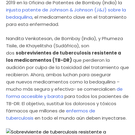
2019 en la Oficina de Patentes de Bombay (India) la
injusta patente de Johnson & Johnson (J&J) sobre la
bedaquilina
, el medicamento clave en el tratamiento
para esta enfermedad.
Nandita Venkatesan, de Bombay (India), y Phumeza
Tisile, de Khayelitsha (Sudáfrica), son
dos
sobrevivientes de tuberculosis resistente a
los medicamentos (TB-DR)
que perdieron la
audición por culpa de la toxicidad del tratamiento que
recibieron. Ahora, ambas luchan para asegurar
que nuevos medicamentos como la bedaquilina –
mucho más segura y efectiva- se comercialicen
de
forma accesible y barata
para todos los pacientes de
TB-DR. El objetivo, sustituir los dolorosos y tóxicos
fármacos que millones de
enfermos de
tuberculosis
en todo el mundo aún deben inyectarse.