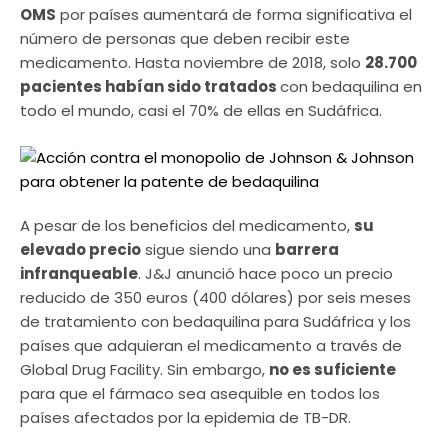
OMS
por países aumentará de forma significativa el
número de personas que deben recibir este
medicamento. Hasta noviembre de 2018, solo
28.700
pacientes habían sido tratados
con bedaquilina en
todo el mundo, casi el 70% de ellas en Sudáfrica.
A pesar de los beneficios del medicamento,
su
elevado precio
sigue siendo una
barrera
infranqueable
. J&J anunció hace poco un precio
reducido de 350 euros (400 dólares) por seis meses
de tratamiento con bedaquilina para Sudáfrica y los
países que adquieran el medicamento a través de
Global Drug Facility. Sin embargo,
no es suficiente
para que el fármaco sea asequible en todos los
países afectados por la epidemia de TB-DR.