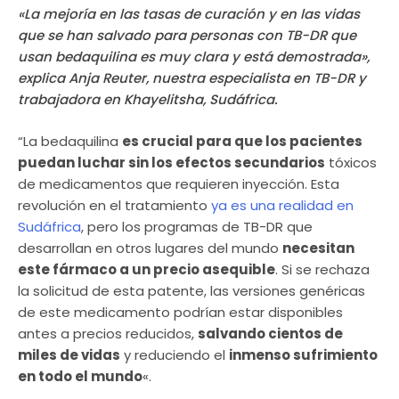
«La mejoría en las tasas de curación y en las vidas
que se han salvado para personas con TB-DR que
usan bedaquilina es muy clara y está demostrada»,
explica Anja Reuter, nuestra especialista en TB-DR y
trabajadora en Khayelitsha, Sudáfrica.
“La bedaquilina
es crucial para que los pacientes
puedan luchar sin los efectos secundarios
tóxicos
de medicamentos que requieren inyección. Esta
revolución en el tratamiento
ya es una realidad en
Sudáfrica
, pero los programas de TB-DR que
desarrollan en otros lugares del mundo
necesitan
este fármaco a un precio asequible
. Si se rechaza
la solicitud de esta patente, las versiones genéricas
de este medicamento podrían estar disponibles
antes a precios reducidos,
salvando cientos de
miles de vidas
y reduciendo el
inmenso sufrimiento
en todo el mundo
«.