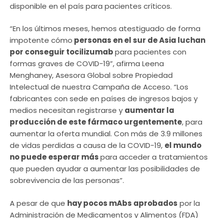
disponible en el país para pacientes críticos.
“En los últimos meses, hemos atestiguado de forma
impotente cómo
personas en el sur de Asia luchan
por conseguir tocilizumab
para pacientes con
formas graves de COVID-19”, afirma Leena
Menghaney, Asesora Global sobre Propiedad
Intelectual de nuestra Campaña de Acceso. “Los
fabricantes con sede en países de ingresos bajos y
medios necesitan registrarse y
aumentar la
producción de este fármaco urgentemente
, para
aumentar la oferta mundial. Con más de 3.9 millones
de vidas perdidas a causa de la COVID-19,
el mundo
no puede esperar más
para acceder a tratamientos
que pueden ayudar a aumentar las posibilidades de
sobrevivencia de las personas”.
A pesar de que
hay pocos mAbs aprobados
por la
Administración de Medicamentos y Alimentos (FDA)