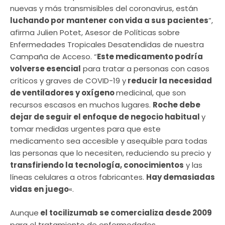
nuevas y más transmisibles del coronavirus, están
luchando por mantener con vida a sus pacientes
”,
afirma Julien Potet, Asesor de Políticas sobre
Enfermedades Tropicales Desatendidas de nuestra
Campaña de Acceso. “
Este medicamento podría
volverse esencial
para tratar a personas con casos
críticos y graves de COVID-19 y
reducir la necesidad
de ventiladores y oxígeno
medicinal, que son
recursos escasos en muchos lugares.
Roche debe
dejar de seguir el enfoque de negocio habitual
y
tomar medidas urgentes para que este
medicamento sea accesible y asequible para todas
las personas que lo necesiten, reduciendo su precio y
transfiriendo la tecnología, conocimientos
y las
líneas celulares a otros fabricantes.
Hay demasiadas
vidas en juego
«.
Aunque
el tocilizumab se comercializa desde 2009
para el tratamiento de enfermedades