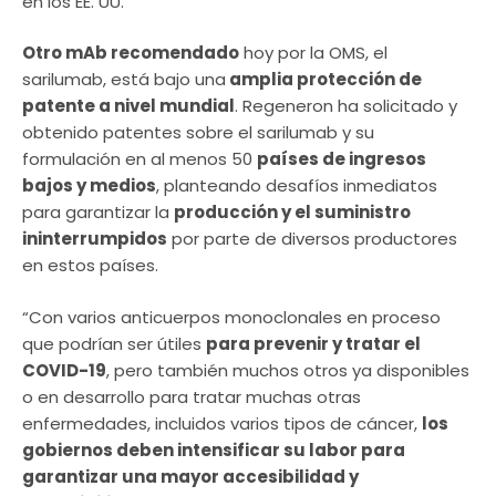
en los EE. UU.
Otro mAb recomendado
hoy por la OMS, el
sarilumab, está bajo una
amplia protección de
patente a nivel mundial
. Regeneron ha solicitado y
obtenido patentes sobre el sarilumab y su
formulación en al menos 50
países de ingresos
bajos y medios
, planteando desafíos inmediatos
para garantizar la
producción y el suministro
ininterrumpidos
por parte de diversos productores
en estos países.
“Con varios anticuerpos monoclonales en proceso
que podrían ser útiles
para prevenir y tratar el
COVID-19
, pero también muchos otros ya disponibles
o en desarrollo para tratar muchas otras
enfermedades, incluidos varios tipos de cáncer,
los
gobiernos deben intensificar su labor para
garantizar una mayor accesibilidad y