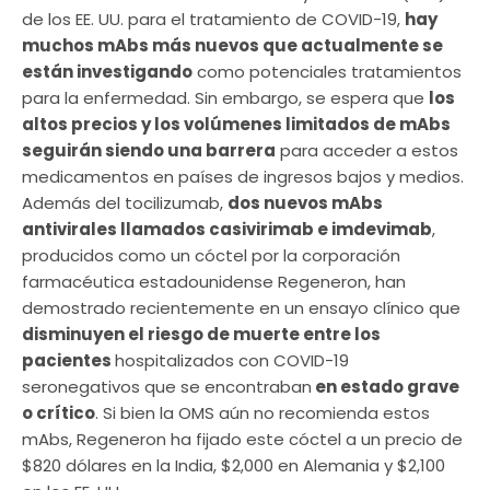
de los EE. UU. para el tratamiento de COVID-19,
hay
muchos mAbs más nuevos que actualmente se
están investigando
como potenciales tratamientos
para la enfermedad. Sin embargo, se espera que
los
altos precios y los volúmenes limitados de mAbs
seguirán siendo una barrera
para acceder a estos
medicamentos en países de ingresos bajos y medios.
Además del tocilizumab,
dos nuevos mAbs
antivirales llamados casivirimab e imdevimab
,
producidos como un cóctel por la corporación
farmacéutica estadounidense Regeneron, han
demostrado recientemente en un ensayo clínico que
disminuyen el riesgo de muerte entre los
pacientes
hospitalizados con COVID-19
seronegativos que se encontraban
en estado grave
o crítico
. Si bien la OMS aún no recomienda estos
mAbs, Regeneron ha fijado este cóctel a un precio de
$820 dólares en la India, $2,000 en Alemania y $2,100