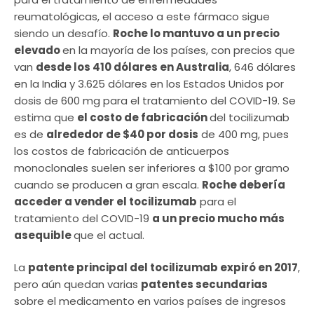
reumatológicas, el acceso a este fármaco sigue
siendo un desafío.
Roche lo mantuvo a un precio
elevado
en la mayoría de los países, con precios que
van
desde los 410 dólares en Australia
, 646 dólares
en la India y 3.625 dólares en los Estados Unidos por
dosis de 600 mg para el tratamiento del COVID-19. Se
estima que
el costo de fabricación
del tocilizumab
es de
alrededor de $40 por dosis
de 400 mg, pues
los costos de fabricación de anticuerpos
monoclonales suelen ser inferiores a $100 por gramo
cuando se producen a gran escala.
Roche debería
acceder a vender el tocilizumab
para el
tratamiento del COVID-19
a un precio mucho más
asequible
que el actual.
La
patente principal del tocilizumab expiró en 2017
,
pero aún quedan varias
patentes secundarias
sobre el medicamento en varios países de ingresos