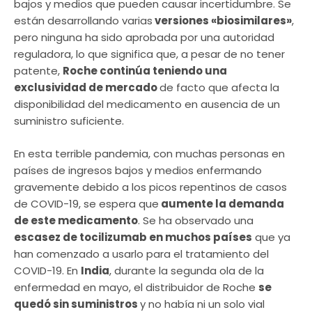
bajos y medios que pueden causar incertidumbre. Se
están desarrollando varias
versiones «biosimilares»
,
pero ninguna ha sido aprobada por una autoridad
reguladora, lo que significa que, a pesar de no tener
patente,
Roche continúa teniendo una
exclusividad de mercado
de facto que afecta la
disponibilidad del medicamento en ausencia de un
suministro suficiente.
En esta terrible pandemia, con muchas personas en
países de ingresos bajos y medios enfermando
gravemente debido a los picos repentinos de casos
de COVID-19, se espera que
aumente la demanda
de este medicamento
. Se ha observado una
escasez de tocilizumab en muchos países
que ya
han comenzado a usarlo para el tratamiento del
COVID-19. En
India
, durante la segunda ola de la
enfermedad en mayo, el distribuidor de Roche
se
quedó sin suministros
y no había ni un solo vial