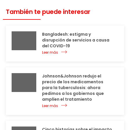
También te puede interesar
Bangladesh: estigma y
disrupción de servicios a causa
del COVID-19
Leer más
Johnson&Johnson redujo el
precio de los medicamentos
para la tuberculosis: ahora
pedimos a los gobiernos que
amplíen el tratamiento
Leer más
Cinco historias sobre el impacto