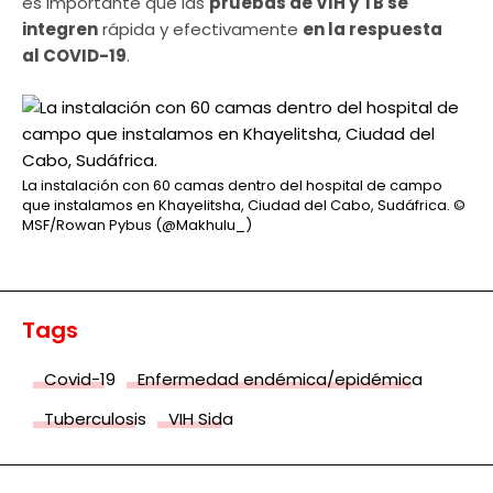
es importante que las
pruebas de VIH y TB se
integren
rápida y efectivamente
en la respuesta
al COVID-19
.
La instalación con 60 camas dentro del hospital de campo
que instalamos en Khayelitsha, Ciudad del Cabo, Sudáfrica.
©
MSF/Rowan Pybus (@Makhulu_)
Tags
Covid-19
Enfermedad endémica/epidémica
Tuberculosis
VIH Sida