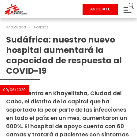
ASOCIATE
Actualidad
>
Noticias
Sudáfrica: nuestro nuevo
hospital aumentará la
capacidad de respuesta al
COVID-19
09/06/2020
Se encuentra en Khayelitsha, Ciudad del
Cabo, el distrito de la capital que ha
soportado la peor parte de las infecciones
en todo el país: en un mes, aumentaron un
600%. El hospital de apoyo cuenta con 60
camas y tratará a pacientes con síntomas