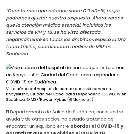
“Cuanto más aprendamos sobre COVID-19, mejor
podremos ajustar nuestra respuesta. Ahora vemos
que la atención médica esencial, incluidos los
servicios de VIH y TB, se ha visto afectada
negativamente en todos los ámbitos», explica la Dra.
Laura Trivino, coordinadora médica de MSF en
Sudáfrica.
Vista aérea del hospital de campo que instalamos en
Khayelitsha, Ciudad del Cabo, para responder al COVID-19 en
Sudáfrica.
© MSF/Rowan Pybus (@Makhulu_)
El Departamento de Salud de Sudáfrica, con nuestra
ayuda y de otros socios, ha estado tratando de
encontrar un equilibrio entre
abordar el COVID-19 y
garantizar que no se olviden el VIH y la TB.