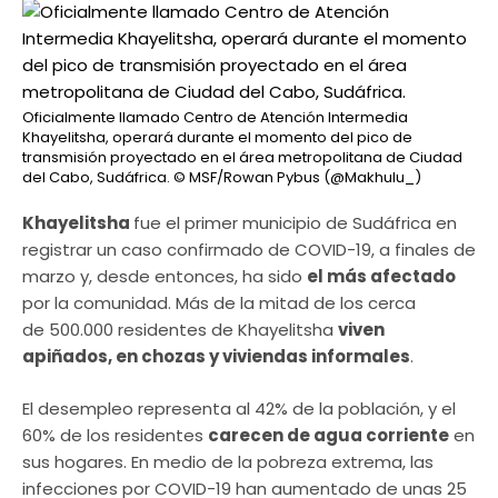
Oficialmente llamado Centro de Atención Intermedia
Khayelitsha, operará durante el momento del pico de
transmisión proyectado en el área metropolitana de Ciudad
del Cabo, Sudáfrica.
© MSF/Rowan Pybus (@Makhulu_)
Khayelitsha
fue el primer municipio de Sudáfrica en
registrar un caso confirmado de COVID-19, a finales de
marzo y, desde entonces, ha sido
el más afectado
por la comunidad. Más de la mitad de los cerca
de 500.000 residentes de Khayelitsha
viven
apiñados, en chozas y viviendas informales
.
El desempleo representa al 42% de la población, y el
60% de los residentes
carecen de agua corriente
en
sus hogares. En medio de la pobreza extrema, las
infecciones por COVID-19 han aumentado de unas 25