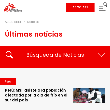
ASOCIATE
Actualidad
>
Noticias
Últimas noticias
Búsqueda de Noticias
Perú
Perú: MSF asiste a la población
afectada por la ola de frío en el
sur del país