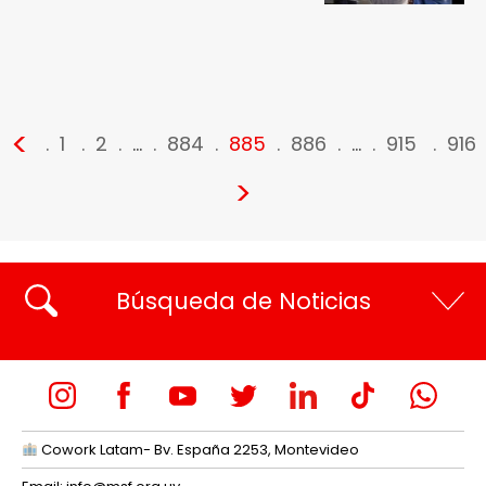
<
1
2
…
884
885
886
…
915
916
>
Búsqueda de Noticias
Cowork Latam- Bv. España 2253, Montevideo