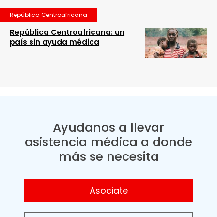
República Centroafricana
República Centroafricana: un
país sin ayuda médica
Ayudanos a llevar
asistencia médica a donde
más se necesita
Asociate