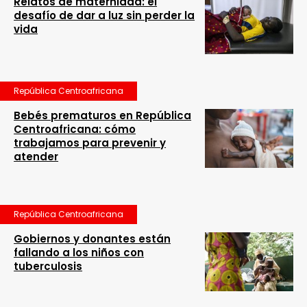
Relatos de maternidad: el
desafío de dar a luz sin perder la
vida
República Centroafricana
Bebés prematuros en República
Centroafricana: cómo
trabajamos para prevenir y
atender
República Centroafricana
Gobiernos y donantes están
fallando a los niños con
tuberculosis