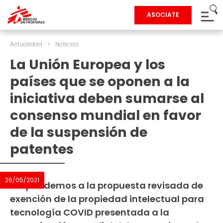
ASOCIATE
Actualidad
>
Noticias
La Unión Europea y los
países que se oponen a la
iniciativa deben sumarse al
consenso mundial en favor
de la suspensión de
patentes
26/05/2021
Respondemos a la propuesta revisada de
exención de la propiedad intelectual para
tecnología COVID presentada a la