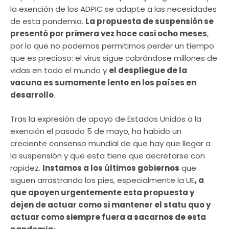
la exención de los ADPIC se adapte a las necesidades
de esta pandemia.
La propuesta de suspensión se
presentó por primera vez hace casi ocho meses
,
por lo que no podemos permitirnos perder un tiempo
que es precioso: el virus sigue cobrándose millones de
vidas en todo el mundo y
el despliegue de la
vacuna es sumamente lento en los países en
desarrollo
.
Tras la expresión de apoyo de Estados Unidos a la
exención el pasado 5 de mayo, ha habido un
creciente consenso mundial de que hay que llegar a
la suspensión y que esta tiene que decretarse con
rapidez.
Instamos a los últimos gobiernos
que
siguen arrastrando los pies, especialmente la UE
, a
que apoyen urgentemente esta propuesta y
dejen de actuar como si mantener el statu quo y
actuar como siempre fuera a sacarnos de esta