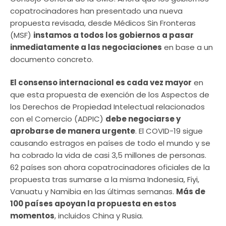
copatrocinadores han presentado una nueva
propuesta revisada, desde Médicos Sin Fronteras
(MSF)
instamos a todos los gobiernos a pasar
inmediatamente a las negociaciones
en base a un
documento concreto.
El consenso internacional es cada vez mayor
en
que esta propuesta de exención de los Aspectos de
los Derechos de Propiedad Intelectual relacionados
con el Comercio (ADPIC)
debe negociarse y
aprobarse de manera urgente
. El COVID-19 sigue
causando estragos en países de todo el mundo y se
ha cobrado la vida de casi 3,5 millones de personas.
62 países son ahora copatrocinadores oficiales de la
propuesta tras sumarse a la misma Indonesia, Fiyi,
Vanuatu y Namibia en las últimas semanas.
Más de
100 países apoyan la propuesta en estos
momentos
, incluidos China y Rusia.