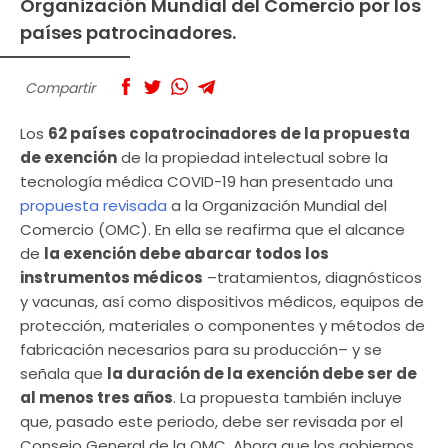
Organización Mundial del Comercio por los
países patrocinadores.
Compartir
Los
62 países copatrocinadores de la propuesta
de exención
de la propiedad intelectual sobre la
tecnología médica COVID-19 han presentado una
propuesta revisada
a la Organización Mundial del
Comercio (OMC). En ella se reafirma que el alcance
de
la exención debe abarcar todos los
instrumentos médicos
–tratamientos, diagnósticos
y vacunas, así como dispositivos médicos, equipos de
protección, materiales o componentes y métodos de
fabricación necesarios para su producción– y se
señala que
la duración de la exención debe ser de
al menos tres años
. La propuesta también incluye
que, pasado este periodo, debe ser revisada por el
Consejo General de la OMC. Ahora que los gobiernos