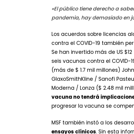
«El público tiene derecho a sab
pandemia, hay demasiado en j
Los acuerdos sobre licencias a
contra el COVID-19 también per
Se han invertido más de US $12 m
seis vacunas contra el COVID-19
(más de $ 1.7 mil millones) Johns
GlaxoSmithKline / Sanofi Pasteur 
Moderna / Lonza ($ 2.48 mil mi
vacuna no tendrá implicacione
progresar la vacuna se compen
MSF también instó a los desarr
ensayos clínicos
. Sin esta inf