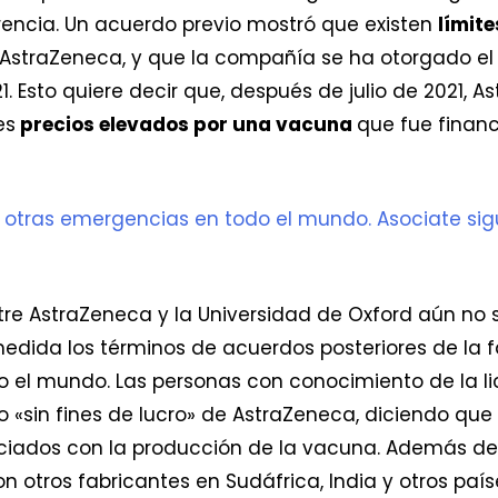
encia. Un acuerdo previo mostró que existen
límit
AstraZeneca, y que la compañía se ha otorgado el
. Esto quiere decir que, después de julio de 2021, A
es
precios elevados por una vacuna
que fue financ
 otras emergencias en todo el mundo. Asociate sig
entre AstraZeneca y la Universidad de Oxford aún no 
edida los términos de acuerdos posteriores de la 
o el mundo. Las personas con conocimiento de la l
 «sin fines de lucro» de AstraZeneca, diciendo qu
ciados con la producción de la vacuna. Además de
 otros fabricantes en Sudáfrica, India y otros países