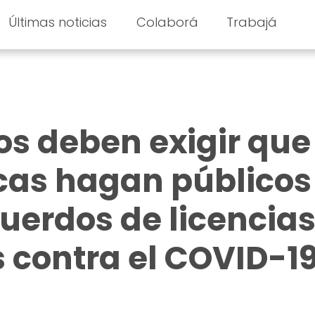
Últimas noticias
Colaborá
Trabajá
os deben exigir que
cas hagan públicos
cuerdos de licencias
 contra el COVID-1