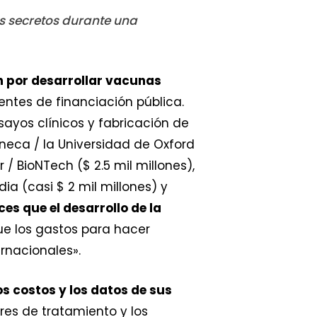
os secretos durante una
 por desarrollar vacunas
ntes de financiación pública.
nsayos clínicos y fabricación de
eneca / la Universidad de Oxford
r / BioNTech ($ 2.5 mil millones),
dia (casi $ 2 mil millones) y
es que el desarrollo de la
ue los gastos para hacer
rnacionales».
os costos y los datos de sus
res de tratamiento y los