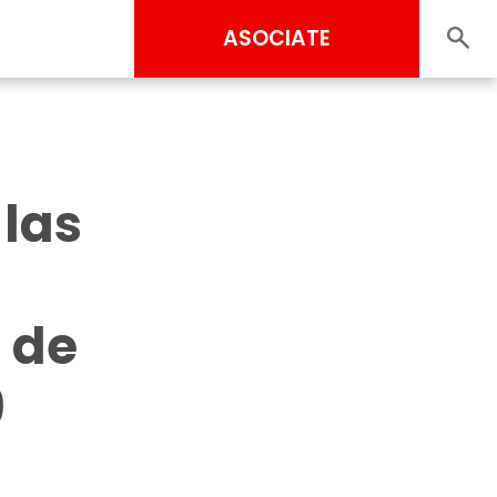
ASOCIATE
 las
 de
9