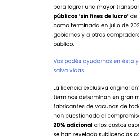
para lograr una mayor transpar
públicos ‘sin fines de lucro’
de 
como terminada en julio de 2021
gobiernos y a otros comprador
público.
Vos podés ayudarnos en ésta y
salva vidas.
La licencia exclusiva original 
términos determinan en gran m
fabricantes de vacunas de tod
han cuestionado el compromiso
20% adicional
a los costos aso
se han revelado sublicencias con