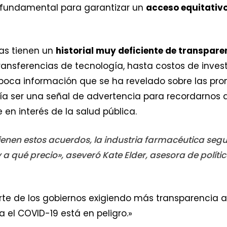
 fundamental para garantizar un
acceso equitativo
as tienen un
historial muy deficiente de transpare
ansferencias de tecnología, hasta costos de investi
a poca información que se ha revelado sobre las pr
ría ser una señal de advertencia para recordarnos
 en interés de la salud pública.
nen estos acuerdos, la industria farmacéutica segui
 a qué precio», aseveró Kate Elder, asesora de polít
arte de los gobiernos exigiendo más transparencia a
a el COVID-19 está en peligro.»