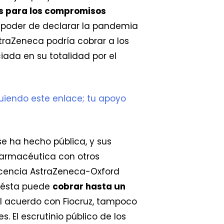
es para los compromisos
 poder de declarar la pandemia
straZeneca podría cobrar a los
iada en su totalidad por el
uiendo este enlace; tu apoyo
se ha hecho pública, y sus
farmacéutica con otros
icencia AstraZeneca-Oxford
e ésta puede
cobrar hasta un
l acuerdo con Fiocruz, tampoco
. El escrutinio público de los