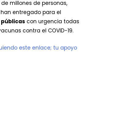
 de millones de personas,
e han entregado para el
 públicas
con urgencia todas
vacunas contra el COVID-19.
uiendo este enlace; tu apoyo