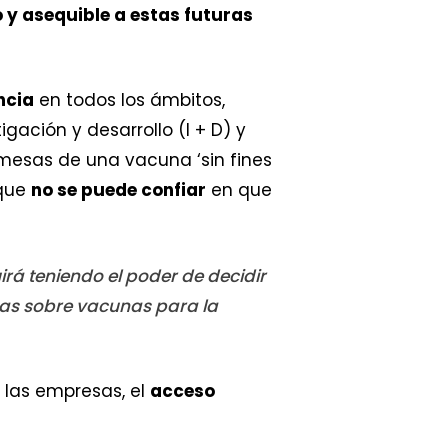
 y asequible a estas futuras
ncia
en todos los ámbitos,
gación y desarrollo (I + D) y
omesas de una vacuna ‘sin fines
 que
no se puede confiar
en que
rá teniendo el poder de decidir
icas sobre vacunas para la
 las empresas, el
acceso