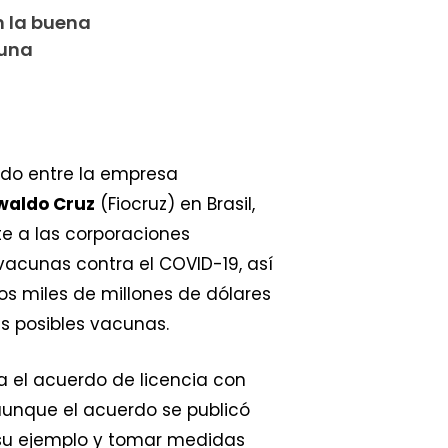
n la buena
 una
do entre la empresa
waldo Cruz
(Fiocruz) en Brasil,
 a las corporaciones
vacunas contra el COVID-19, así
os miles de millones de dólares
as posibles vacunas.
ea el acuerdo de licencia con
aunque el acuerdo se publicó
r su ejemplo y tomar medidas