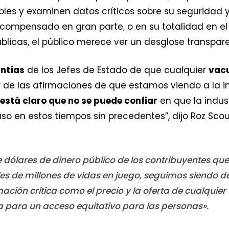
bles y examinen datos críticos sobre su seguridad 
an compensado en gran parte, o en su totalidad en e
blicas, el público merece ver un desglose transpare
antías
de los Jefes de Estado de que cualquier
vacu
ar de las afirmaciones de que estamos viendo a la 
está claro que no se puede confiar
en que la indus
luso en estos tiempos sin precedentes”, dijo Roz Scou
de dólares de dinero público de los contribuyentes q
es de millones de vidas en juego, seguimos siendo d
ción crítica como el precio y la oferta de cualquier
ca para un acceso equitativo para las personas».