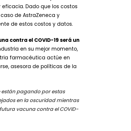
y eficacia. Dado que los costos
l caso de AstraZeneca y
nte de estos costos y datos.
na contra el COVID-19 será un
industria en su mejor momento,
tria farmacéutica actúe en
rse, asesora de políticas de la
ue están pagando por estas
ejados en la oscuridad mientras
 futura vacuna contra el COVID-