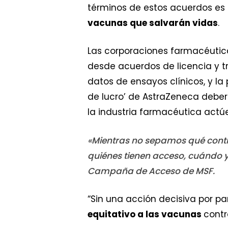
términos de estos acuerdos es
vacunas que salvarán vidas
.
Las corporaciones farmacéutic
desde acuerdos de licencia y tr
datos de ensayos clínicos, y l
de lucro’ de AstraZeneca debe
la industria farmacéutica actúe
«Mientras no sepamos qué contie
quiénes tienen acceso, cuándo y
Campaña de Acceso de MSF.
“Sin una acción decisiva por p
equitativo a las vacunas
contr