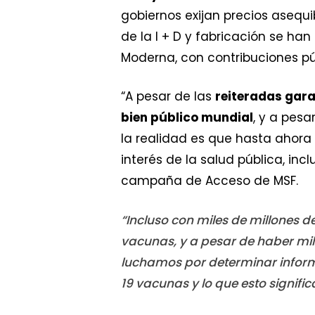
gobiernos exijan precios asequi
de la I + D y fabricación se h
Moderna, con contribuciones pú
“A pesar de las
reiteradas gar
bien público mundial
, y a pes
la realidad es que hasta ahora
interés de la salud pública, inc
campaña de Acceso de MSF.
“Incluso con miles de millones 
vacunas, y a pesar de haber mil
luchamos por determinar informa
19 vacunas y lo que esto signifi