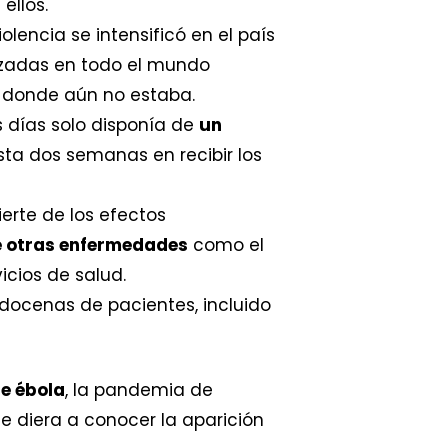
ellos.
lencia se intensificó en el país
lazadas en todo el mundo
s donde aún no estaba.
 días solo disponía de
un
sta dos semanas en recibir los
erte de los efectos
e otras enfermedades
como el
vicios de salud.
a docenas de pacientes, incluido
e ébola
, la pandemia de
 diera a conocer la aparición