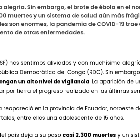
 alegría. Sin embargo, el brote de ébola en el no
300 muertes y un sistema de salud aún más frágil
des son enormes, la pandemia de COVID-19 trae 
iento de otras enfermedades.
F) nos sentimos aliviados y con muchísima alegría p
epública Democrática del Congo (RDC). Sin embargo
ngan un alto nivel de vigilancia
. La aparición de 
or tierra el progreso realizado en las últimas semanas
ola reapareció en la provincia de Ecuador, noroeste d
ales, entre ellos una adolescente de 15 años.
 del país deja a su paso
casi 2.300 muertes
y un sis