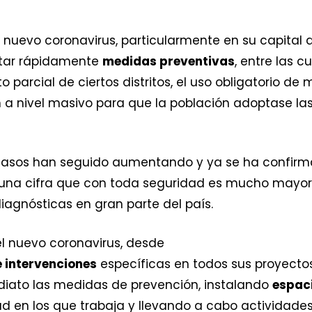
l nuevo coronavirus, particularmente en su capital
ptar rápidamente
medidas preventivas
, entre las c
parcial de ciertos distritos, el uso obligatorio de 
ón a nivel masivo para que la población adoptase l
 casos han seguido aumentando y ya se ha confirm
s, una cifra que con toda seguridad es mucho mayo
iagnósticas en gran parte del país.
el nuevo coronavirus, desde
 intervenciones
específicas en todos sus proyectos
ediato las medidas de prevención, instalando
espaci
d en los que trabaja y llevando a cabo actividades