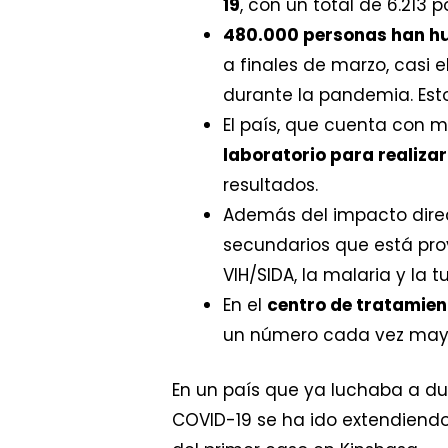
19
, con un total de 6.213 p
480.000 personas han hu
a finales de marzo, casi 
durante la pandemia. Est
El país, que cuenta con 
laboratorio para realiza
resultados.
Además del impacto direct
secundarios que está pr
VIH/SIDA, la malaria y la t
En el
centro de tratamien
un número cada vez mayor
En un país que ya luchaba a d
COVID-19 se ha ido extendiend