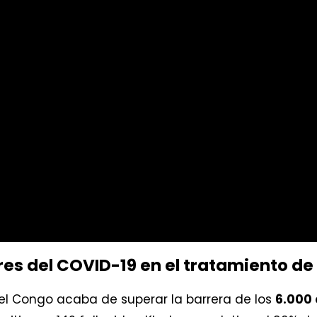
res del COVID-19 en el tratamiento d
l Congo acaba de superar la barrera de los
6.000