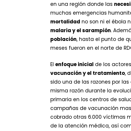
en una región donde las
neces
muchas emergencias humanitaria
mortalidad
no son ni el ébola 
malaria y el sarampión
. Ademá
población
, hasta el punto de 
meses fueron en el norte de RD
El
enfoque inicial
de los actores
vacunación y el tratamiento
, 
sido una de las razones por la
misma razón durante la evoluci
primaria en los centros de salud
campañas de vacunación masiv
cobrado otras 6.000 víctimas mo
de la atención médica, así co