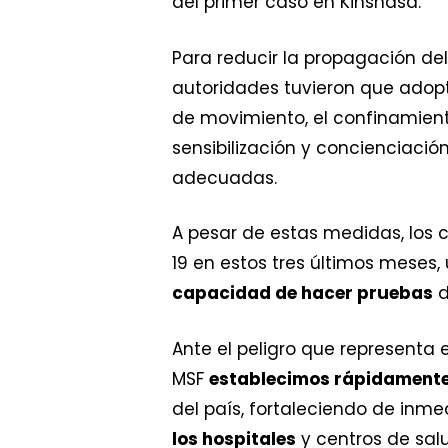
del primer caso en Kinshasa.
Para reducir la propagación de
autoridades tuvieron que ado
de movimiento, el confinamiento 
sensibilización y concienciaci
adecuadas.
A pesar de estas medidas, los
19 en estos tres últimos mese
capacidad de hacer pruebas
d
Ante el peligro que representa 
MSF
establecimos rápidamente
del país, fortaleciendo de inm
los hospitales
y centros de salu