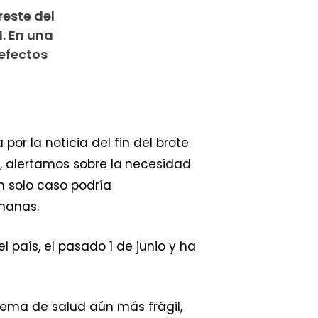
reste del
. En una
efectos
or la noticia del fin del brote
, alertamos sobre la
necesidad
un solo caso podría
.​​​​​​
el país, el pasado 1 de junio y ha
tema de salud aún más frágil,