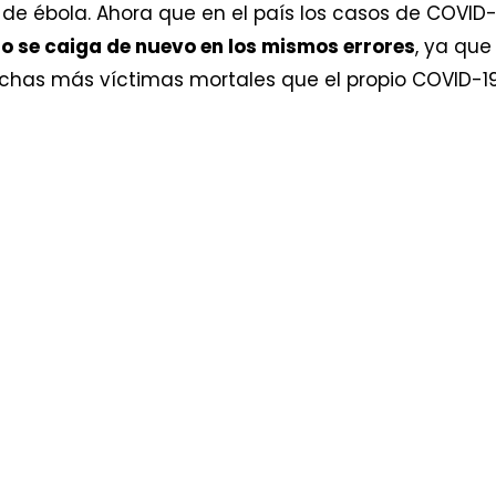
 de ébola. Ahora que en el país los casos de COVID
o se caiga de nuevo en los mismos errores
, ya que
s más víctimas mortales que el propio COVID-19 