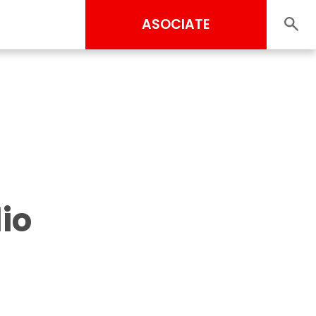
ASOCIATE
io