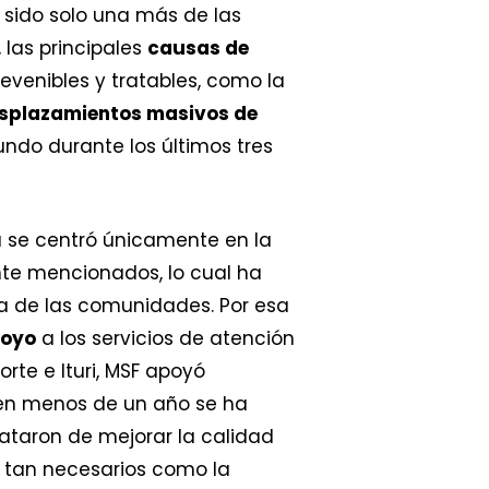
a sido solo una más de las
las principales
causas de
evenibles y tratables, como la
splazamientos masivos de
ndo durante los últimos tres
a se centró únicamente en la
nte mencionados, lo cual ha
za de las comunidades. Por esa
poyo
a los servicios de atención
orte e Ituri, MSF apoyó
en menos de un año se ha
rataron de mejorar la calidad
 tan necesarios como la