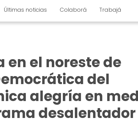
Últimas noticias
Colaborá
Trabajá
a en el noreste de
Democrática del
nica alegría en med
rama desalentador