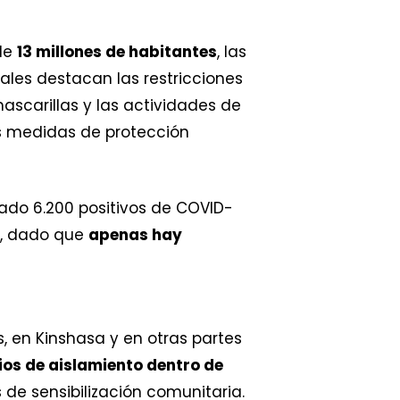
 de
13 millones de habitantes
, las
uales destacan las restricciones
mascarillas y las actividades de
as medidas de protección
ado 6.200 positivos de COVID-
r, dado que
apenas hay
, en Kinshasa y en otras partes
os de aislamiento dentro de
 de sensibilización comunitaria.