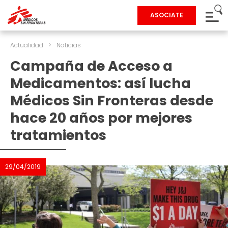
ASOCIATE
Actualidad
>
Noticias
Campaña de Acceso a
Medicamentos: así lucha
Médicos Sin Fronteras desde
hace 20 años por mejores
tratamientos
29/04/2019