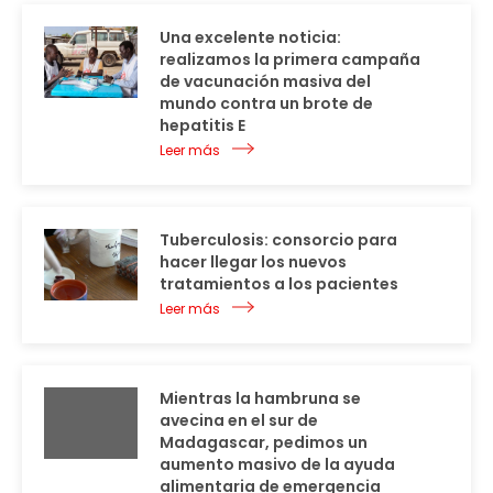
Una excelente noticia:
realizamos la primera campaña
de vacunación masiva del
mundo contra un brote de
hepatitis E
Leer más
Tuberculosis: consorcio para
hacer llegar los nuevos
tratamientos a los pacientes
Leer más
Mientras la hambruna se
avecina en el sur de
Madagascar, pedimos un
aumento masivo de la ayuda
alimentaria de emergencia