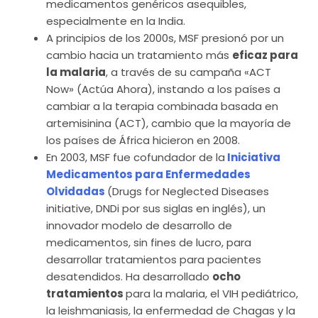
medicamentos genéricos asequibles,
especialmente en la India.
A principios de los 2000s, MSF presionó por un
cambio hacia un tratamiento más
eficaz para
la malaria
, a través de su campaña «ACT
Now» (Actúa Ahora), instando a los países a
cambiar a la terapia combinada basada en
artemisinina (ACT), cambio que la mayoría de
los países de África hicieron en 2008.
En 2003, MSF fue cofundador de la
Iniciativa
Medicamentos para Enfermedades
Olvidadas
(Drugs for Neglected Diseases
initiative, DNDi por sus siglas en inglés), un
innovador modelo de desarrollo de
medicamentos, sin fines de lucro, para
desarrollar tratamientos para pacientes
desatendidos. Ha desarrollado
ocho
tratamientos
para la malaria, el VIH pediátrico,
la leishmaniasis, la enfermedad de Chagas y la