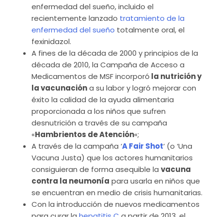
enfermedad del sueño, incluido el
recientemente lanzado
tratamiento de la
enfermedad del sueño
totalmente oral, el
fexinidazol.
A fines de la década de 2000 y principios de la
década de 2010, la Campaña de Acceso a
Medicamentos de MSF incorporó
la nutrición y
la vacunación
a su labor y logró mejorar con
éxito la calidad de la ayuda alimentaria
proporcionada a los niños que sufren
desnutrición a través de su campaña
«
Hambrientos de Atención
«;
A través de la campaña ‘
A Fair Shot
‘ (o ‘Una
Vacuna Justa) que los actores humanitarios
consiguieran de forma asequible la
vacuna
contra la neumonía
para usarla en niños que
se encuentran en medio de crisis humanitarias.
Con la introducción de nuevos medicamentos
para curar la
hepatitis C
a partir de 2013, el