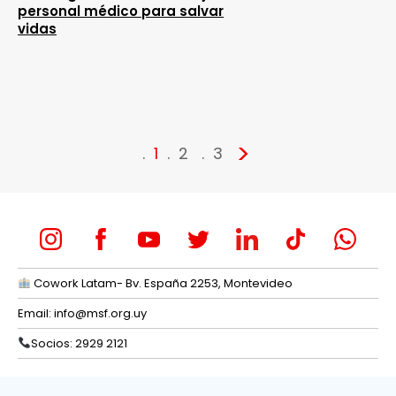
personal médico para salvar
vidas
>
1
2
3
Cowork Latam- Bv. España 2253, Montevideo
Email:
info@msf.org.uy
Socios: 2929 2121