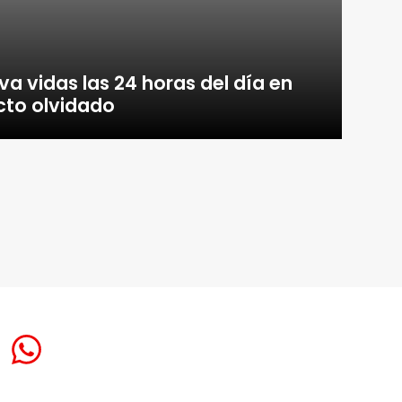
va vidas las 24 horas del día en
cto olvidado