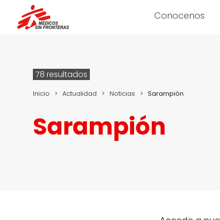
Conocenos
78 resultados
Inicio
>
Actualidad
>
Noticias
>
Sarampión
Sarampión