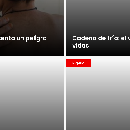
senta un peligro
Cadena de frío: el
vidas
Nigeria