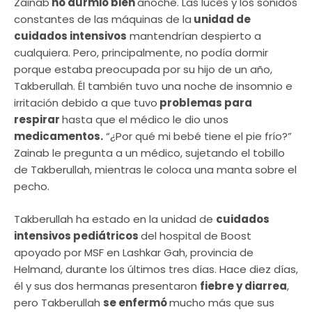
Zainab
no durmió bien
anoche. Las luces y los sonidos
constantes de las máquinas de la
unidad de
cuidados intensivos
mantendrían despierto a
cualquiera. Pero, principalmente, no podía dormir
porque estaba preocupada por su hijo de un año,
Takberullah. Él también tuvo una noche de insomnio e
irritación debido a que tuvo
problemas para
respirar
hasta que el médico le dio unos
medicamentos.
“¿Por qué mi bebé tiene el pie frío?”
Zainab le pregunta a un médico, sujetando el tobillo
de Takberullah, mientras le coloca una manta sobre el
pecho.
Takberullah ha estado en la unidad de
cuidados
intensivos pediátricos
del hospital de Boost
apoyado por MSF en Lashkar Gah, provincia de
Helmand, durante los últimos tres días. Hace diez días,
él y sus dos hermanas presentaron
fiebre y diarrea
,
pero Takberullah
se enfermó
mucho más que sus