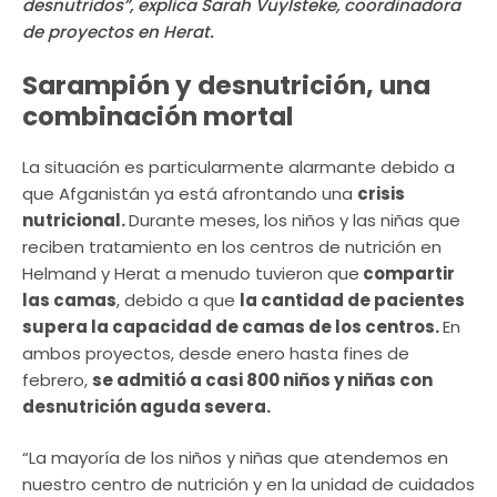
desnutridos”, explica Sarah Vuylsteke, coordinadora
de proyectos en Herat.
Sarampión y desnutrición, una
combinación mortal
La situación es particularmente alarmante debido a
que Afganistán ya está afrontando una
crisis
nutricional.
Durante meses, los niños y las niñas que
reciben tratamiento en los centros de nutrición en
Helmand y Herat a menudo tuvieron que
compartir
las camas
, debido a que
la cantidad de pacientes
supera la capacidad de camas de los centros.
En
ambos proyectos, desde enero hasta fines de
febrero,
se admitió a casi 800 niños y niñas con
desnutrición aguda severa.
“La mayoría de los niños y niñas que atendemos en
nuestro centro de nutrición y en la unidad de cuidados