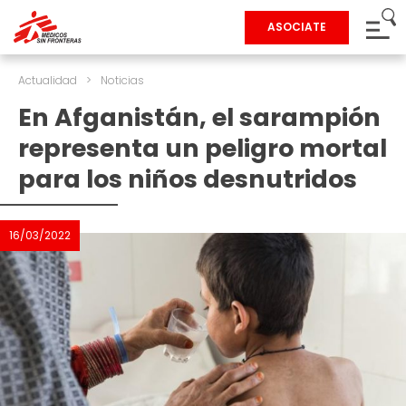
ASOCIATE
Actualidad
>
Noticias
En Afganistán, el sarampión
representa un peligro mortal
para los niños desnutridos
16/03/2022