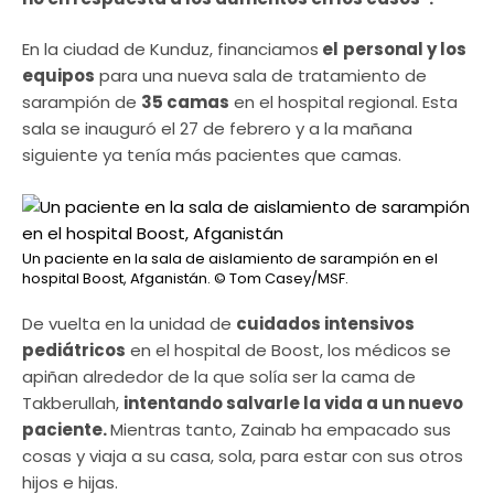
En la ciudad de Kunduz, financiamos
el
personal y los
equipos
para una nueva sala de tratamiento de
sarampión de
35 camas
en el hospital regional. Esta
sala se inauguró el 27 de febrero y a la mañana
siguiente ya tenía más pacientes que camas.
Un paciente en la sala de aislamiento de sarampión en el
hospital Boost, Afganistán.
© Tom Casey/MSF.
De vuelta en la unidad de
cuidados intensivos
pediátricos
en el hospital de Boost, los médicos se
apiñan alrededor de la que solía ser la cama de
Takberullah,
intentando salvarle la vida a un nuevo
paciente.
Mientras tanto, Zainab ha empacado sus
cosas y viaja a su casa, sola, para estar con sus otros
hijos e hijas.