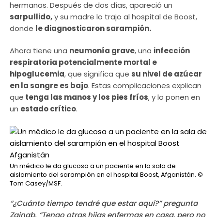
hermanas. Después de dos días, apareció un
sarpullido,
y su madre lo trajo al hospital de Boost,
donde
le diagnosticaron sarampión.
Ahora tiene una
neumonía grave
, una
infección
respiratoria potencialmente mortal e
hipoglucemia
, que significa que
su nivel de azúcar
en la sangre es bajo
. Estas complicaciones explican
que
tenga las manos y los pies fríos
, y lo ponen en
un
estado crítico
.
Un médico le da glucosa a un paciente en la sala de
aislamiento del sarampión en el hospital Boost, Afganistán.
©
Tom Casey/MSF.
“¿Cuánto tiempo tendré que estar aquí?” pregunta
Zainab. “Tengo otras hijas enfermas en casa, pero no