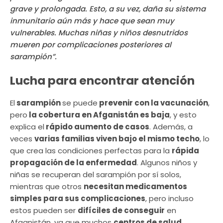
grave y prolongada. Esto, a su vez, daña su sistema
inmunitario aún más y hace que sean muy
vulnerables. Muchas niñas y niños desnutridos
mueren por complicaciones posteriores al
sarampión”.
Lucha para encontrar atención
El
sarampión
se puede
prevenir con la vacunación
,
pero
la cobertura en Afganistán es baja
, y esto
explica el
rápido aumento de casos
. Además, a
veces
varias familias viven bajo el mismo techo
, lo
que crea las condiciones perfectas para la
rápida
propagación de la enfermedad
. Algunos niños y
niñas se recuperan del sarampión por sí solos,
mientras que otros
necesitan medicamentos
simples para sus complicaciones
, pero incluso
estos pueden ser
difíciles de conseguir
en
Afganistán, ya que muchos
centros de salud