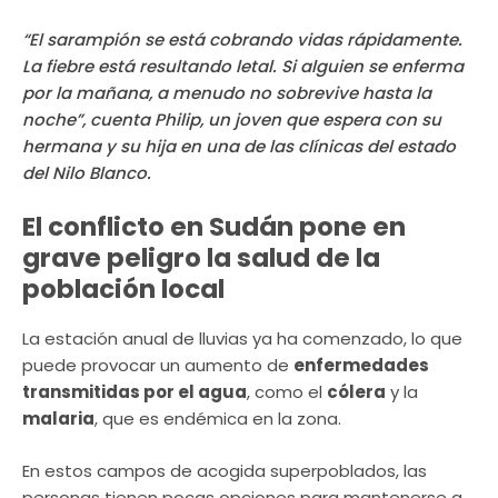
“El sarampión se está cobrando vidas rápidamente.
La fiebre está resultando letal. Si alguien se enferma
por la mañana, a menudo no sobrevive hasta la
noche”, cuenta Philip, un joven que espera con su
hermana y su hija en una de las clínicas del estado
del Nilo Blanco.
El conflicto en Sudán pone en
grave peligro la salud de la
población local
La estación anual de lluvias ya ha comenzado, lo que
puede provocar un aumento de
enfermedades
transmitidas por el agua
, como el
cólera
y la
malaria
, que es endémica en la zona.
En estos campos de acogida superpoblados, las
personas tienen pocas opciones para mantenerse a