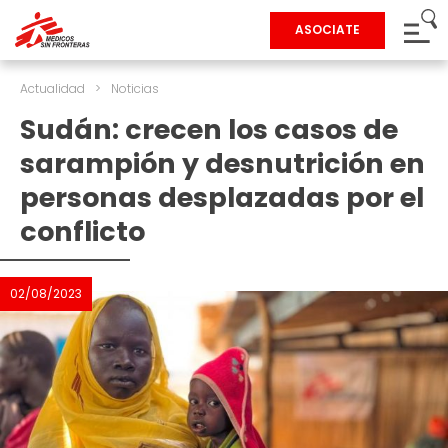
ASOCIATE
Actualidad
>
Noticias
Sudán: crecen los casos de
sarampión y desnutrición en
personas desplazadas por el
conflicto
02/08/2023