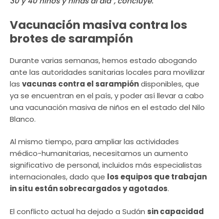
30 y 40 niños y niñas al día”, concluye.
Vacunación masiva contra los
brotes de sarampión
Durante varias semanas, hemos estado abogando
ante las autoridades sanitarias locales para movilizar
las
vacunas contra el sarampión
disponibles, que
ya se encuentran en el país, y poder así llevar a cabo
una vacunación masiva de niños en el estado del Nilo
Blanco.
Al mismo tiempo, para ampliar las actividades
médico-humanitarias, necesitamos un aumento
significativo de personal, incluidos más especialistas
internacionales, dado que
los equipos que trabajan
in situ están sobrecargados y agotados
.
El conflicto actual ha dejado a Sudán
sin capacidad