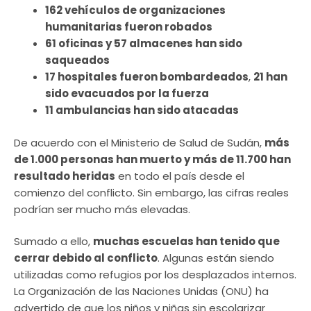
162 vehículos de organizaciones
humanitarias fueron robados
61 oficinas y 57 almacenes han sido
saqueados
17 hospitales fueron bombardeados
,
21 han
sido evacuados por la fuerza
11 ambulancias han sido atacadas
De acuerdo con el Ministerio de Salud de Sudán,
más
de 1.000 personas han muerto y más de 11.700 han
resultado heridas
en todo el país desde el
comienzo del conflicto. Sin embargo, las cifras reales
podrían ser mucho más elevadas.
Sumado a ello,
muchas escuelas han tenido que
cerrar debido al conflicto
. Algunas están siendo
utilizadas como refugios por los desplazados internos.
La Organización de las Naciones Unidas (ONU) ha
advertido de que los niños y niñas sin escolarizar