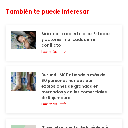
También te puede interesar
Siria: carta abierta a los Estados
y actores implicados en el
conflicto
Leer más
Burundi: MSF atiende a más de
60 personas heridas por
explosiones de granada en
mercados y calles comerciales
de Bujumbura
Leer más
Níger: el aumento de la violencia