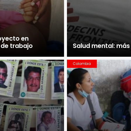
royecto en
de trabajo
Salud mental: más 
Colombia