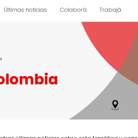
Últimas noticias
Colaborá
Trabajá
a
olombia