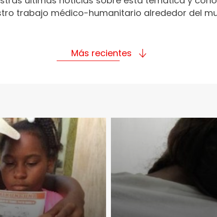
stras últimas noticias sobre esta temática y con
tro trabajo médico-humanitario alrededor del m
Más recientes