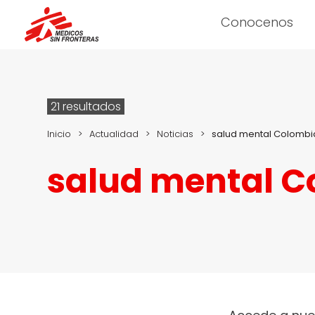
Conocenos
21 resultados
Inicio
>
Actualidad
>
Noticias
>
salud mental Colombi
salud mental C