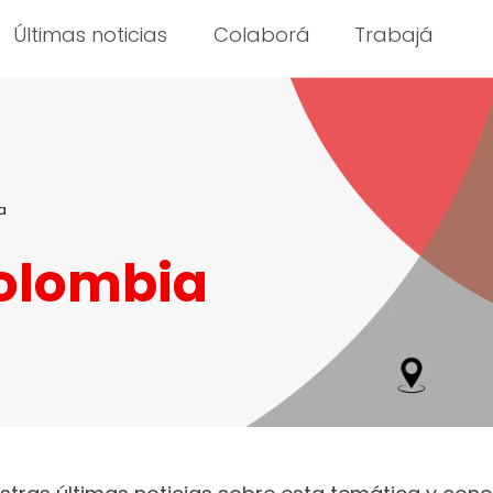
Últimas noticias
Colaborá
Trabajá
a
olombia