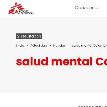
Conocenos
21 resultados
Inicio
>
Actualidad
>
Noticias
>
salud mental Colombi
salud mental C