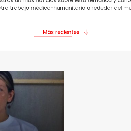
stras últimas noticias sobre esta temática y con
tro trabajo médico-humanitario alrededor del m
Más recientes