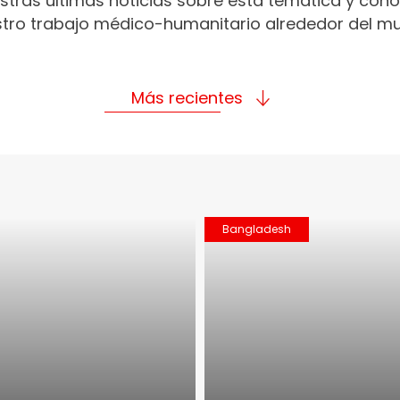
stras últimas noticias sobre esta temática y con
tro trabajo médico-humanitario alrededor del m
Más recientes
Bangladesh