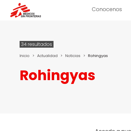
Conocenos
34 resultados
Inicio
>
Actualidad
>
Noticias
>
Rohingyas
Rohingyas