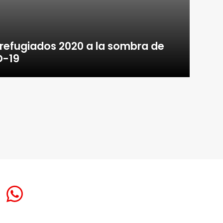
 refugiados 2020 a la sombra de
D-19