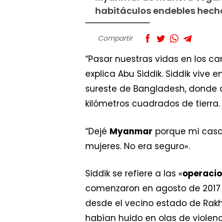
habitáculos endebles hech
Compartir
“Pasar nuestras vidas en los ca
explica Abu Siddik. Siddik vive 
sureste de Bangladesh, donde 
kilómetros cuadrados de tierra.
“Dejé
Myanmar
porque mi casa
mujeres. No era seguro».
Siddik se refiere a las «
operacio
comenzaron en agosto de 2017 
desde el vecino estado de Rakh
habían huido en olas de violenc