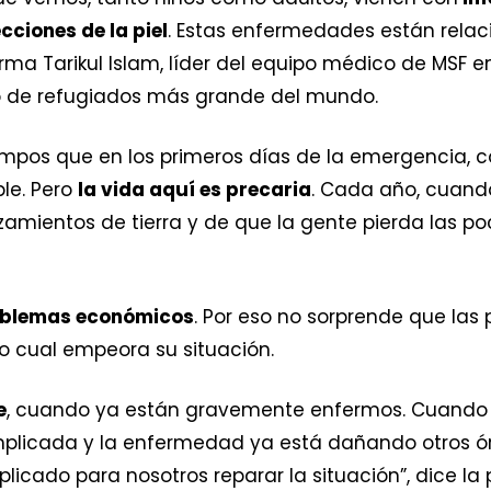
cciones de la piel
. Estas enfermedades están relac
irma Tarikul Islam, líder del equipo médico de MS
o de refugiados más grande del mundo.
mpos que en los primeros días de la emergencia, c
le. Pero
la vida aquí es precaria
. Cada año, cuando
izamientos de tierra y de que la gente pierda las p
blemas económicos
. Por eso no sorprende que la
o cual empeora su situación.
e
, cuando ya están gravemente enfermos. Cuando u
plicada y la enfermedad ya está dañando otros ór
ado para nosotros reparar la situación”, dice la pe