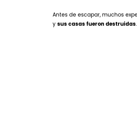
Antes de escapar, muchos exper
y
sus casas fueron destruidas
.