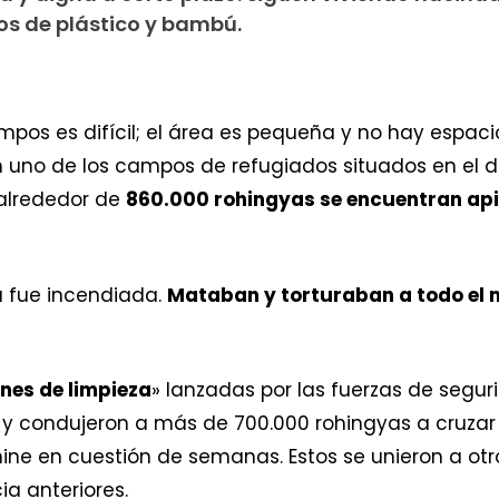
os de plástico y bambú.
mpos es difícil; el área es pequeña y no hay espaci
en uno de los campos de refugiados situados en el dis
alrededor de
860.000 rohingyas se encuentran a
 fue incendiada.
Mataban y torturaban a todo el
nes de limpieza
» lanzadas por las fuerzas de seg
y condujeron a más de 700.000 rohingyas a cruzar 
ine en cuestión de semanas. Estos se unieron a ot
ia anteriores.