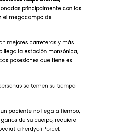
ionadas principalmente con las
F en el megacampo de
on mejores carreteras y más
 llega la estación monzónica,
ocas posesiones que tiene es
s personas se tomen su tiempo
n paciente no llega a tiempo,
ganos de su cuerpo, requiere
diatra Ferdyoli Porcel.