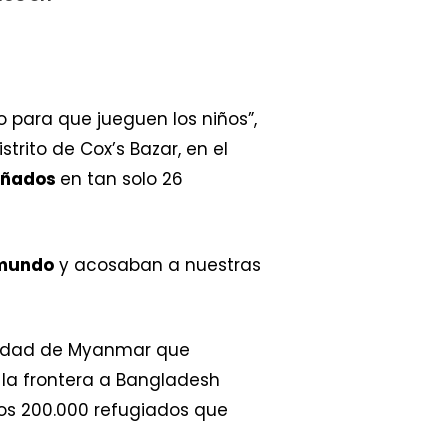
o para que jueguen los niños”,
trito de Cox’s Bazar, en el
piñados
en tan solo 26
 mundo
y acosaban a nuestras
uridad de Myanmar que
la frontera a Bangladesh
ros 200.000 refugiados que