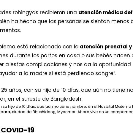
es rohingyas recibieron una
atención médica def
ién ha hecho que las personas se sientan menos 
amentos.
oblema está relacionado con la
atención prenatal y 
nes durante los partos en casa o sus bebés nacen 
r a estas complicaciones y nos da la oportunidad d
yudar a la madre si está perdiendo sangre”.
u hijo de 10 días, que aún no tiene nombre, en el Hospital Materno I
Manupara, ciudad de Bhushidong, Myanmar. Ahora vive en un campame
l COVID-19