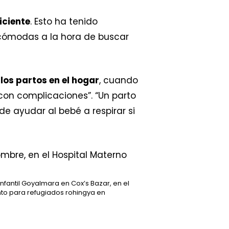
iciente
. Esto ha tenido
cómodas a la hora de buscar
los partos en el hogar
, cuando
con complicaciones”. “Un parto
e ayudar al bebé a respirar si
nfantil Goyalmara en Cox’s Bazar, en el
nto para refugiados rohingya en