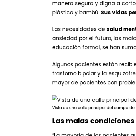
manera segura y digna a corto 
plástico y bambú.
Sus vidas p
Las necesidades de
salud men
ansiedad por el futuro, las mal
educación formal, se han suma
Algunos pacientes están recib
trastorno bipolar y la esquizof
mayor de pacientes con proble
Vista de una calle principal del campo de
Las malas condiciones
“La mayoría de los pacientes q