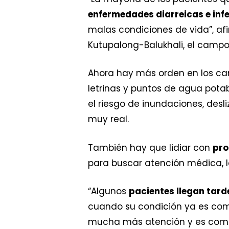
enfermedades diarreicas e infe
malas condiciones de vida”, af
Kutupalong-Balukhali, el camp
Ahora hay más orden en los ca
letrinas y puntos de agua potab
el riesgo de inundaciones, desl
muy real.
También hay que lidiar con
pro
para buscar atención médica, l
“Algunos
pacientes llegan tard
cuando su condición ya es com
mucha más atención y es complic