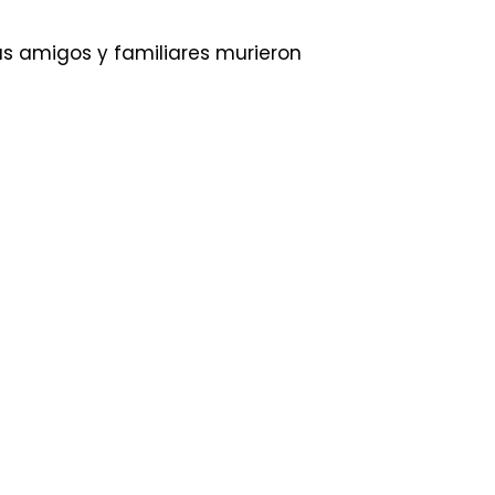
us amigos y familiares murieron