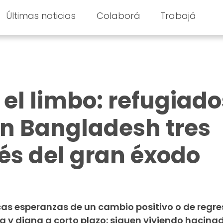
Últimas noticias
Colaborá
Trabajá
 el limbo: refugiado
n Bangladesh tres
és del gran éxodo
cas esperanzas de un cambio positivo o de regre
y digna a corto plazo: siguen viviendo hacina