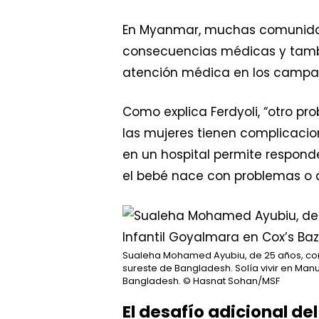
En Myanmar, muchas comunidad
consecuencias médicas y tamb
atención médica en los camp
Como explica Ferdyoli, “otro pr
las mujeres tienen complicacio
en un hospital permite responde
el bebé nace con problemas o a
Sualeha Mohamed Ayubiu, de 25 años, con s
sureste de Bangladesh. Solía ​​vivir en 
Bangladesh.
© Hasnat Sohan/MSF
El desafío adicional de