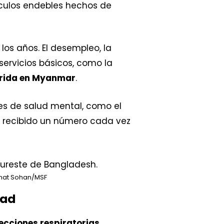
áculos endebles hechos de
los años. El desempleo, la
servicios básicos, como la
frida en Myanmar
.
s de salud mental, como el
an recibido un número cada vez
nat Sohan/MSF
dad
ecciones respiratorias,