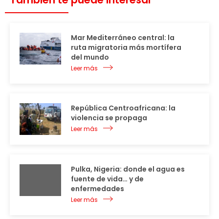
Mar Mediterráneo central: la
ruta migratoria más mortífera
del mundo
Leer más
República Centroafricana: la
violencia se propaga
Leer más
Pulka, Nigeria: donde el agua es
fuente de vida… y de
enfermedades
Leer más