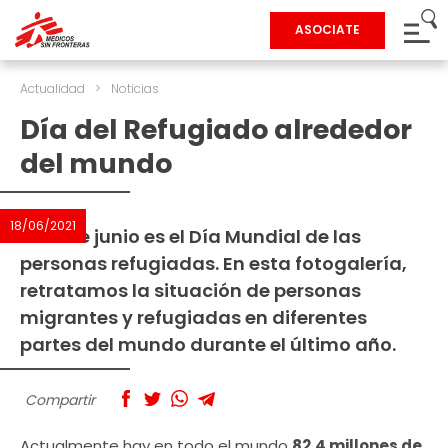
ASOCIATE
Actualidad
>
Noticias
Día del Refugiado alrededor
del mundo
18/06/2021
El 20 de junio es el Día Mundial de las
personas refugiadas. En esta fotogalería,
retratamos la situación de personas
migrantes y refugiadas en diferentes
partes del mundo durante el último año.
Compartir
Actualmente hay en todo el mundo
82,4 millones de