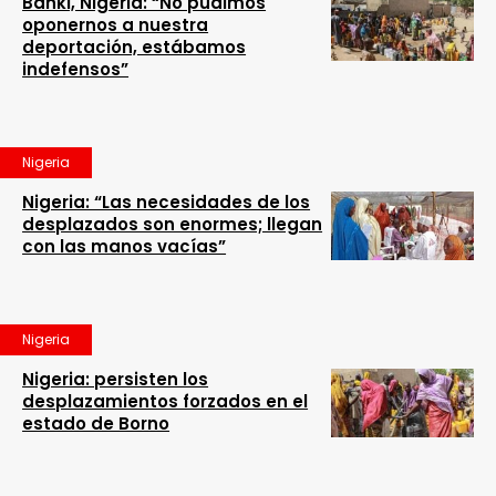
Banki, Nigeria: “No pudimos
oponernos a nuestra
deportación, estábamos
indefensos”
Nigeria
Nigeria: “Las necesidades de los
desplazados son enormes; llegan
con las manos vacías”
Nigeria
Nigeria: persisten los
desplazamientos forzados en el
estado de Borno