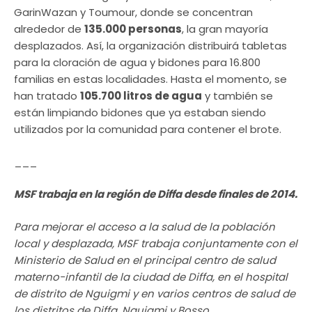
GarinWazan y Toumour, donde se concentran
alrededor de
135.000 personas
, la gran mayoría
desplazados. Así, la organización distribuirá tabletas
para la cloración de agua y bidones para 16.800
familias en estas localidades. Hasta el momento, se
han tratado
105.700 litros de agua
y también se
están limpiando bidones que ya estaban siendo
utilizados por la comunidad para contener el brote.
___
MSF trabaja en la región de Diffa desde finales de 2014.
Para mejorar el acceso a la salud de la población
local y desplazada, MSF trabaja conjuntamente con el
Ministerio de Salud en el principal centro de salud
materno-infantil de la ciudad de Diffa, en el hospital
de distrito de Nguigmi y en varios centros de salud de
los distritos de Diffa, Nguigmi y Bosso.