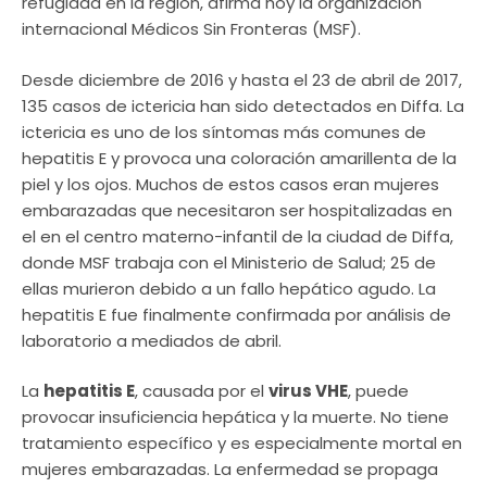
refugiada en la región, afirma hoy la organización
internacional Médicos Sin Fronteras (MSF).
Desde diciembre de 2016 y hasta el 23 de abril de 2017,
135 casos de ictericia han sido detectados en Diffa. La
ictericia es uno de los síntomas más comunes de
hepatitis E y provoca una coloración amarillenta de la
piel y los ojos. Muchos de estos casos eran mujeres
embarazadas que necesitaron ser hospitalizadas en
el en el centro materno-infantil de la ciudad de Diffa,
donde MSF trabaja con el Ministerio de Salud; 25 de
ellas murieron debido a un fallo hepático agudo. La
hepatitis E fue finalmente confirmada por análisis de
laboratorio a mediados de abril.
La
hepatitis E
, causada por el
virus VHE
, puede
provocar insuficiencia hepática y la muerte. No tiene
tratamiento específico y es especialmente mortal en
mujeres embarazadas. La enfermedad se propaga