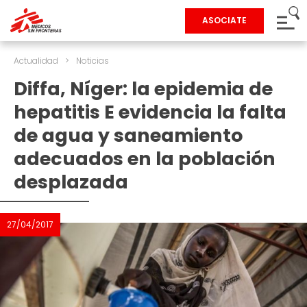
ASOCIATE
Actualidad
>
Noticias
Diffa, Níger: la epidemia de
hepatitis E evidencia la falta
de agua y saneamiento
adecuados en la población
desplazada
27/04/2017